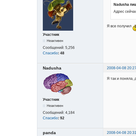
Nadusha пи
Адрес сейча
Я все получил
Участник
Неактивен
Сообщений:
5,256
Спасибо
:
48
Nadusha
2008-04-08 20:2
Я так и поняла,
Участник
Неактивен
Сообщений:
4,184
Спасибо
:
92
panda
2008-04-08 20:3