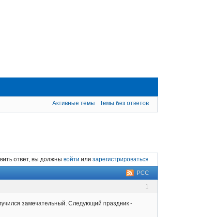
Активные темы
Темы без ответов
вить ответ, вы должны
войти
или
зарегистрироваться
РСС
1
получился замечательный. Следующий праздник -