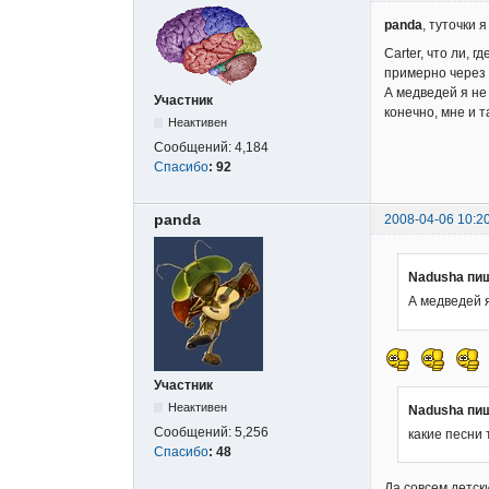
panda
, туточки 
Carter, что ли, 
примерно через 
А медведей я не 
Участник
конечно, мне и т
Неактивен
Сообщений:
4,184
Спасибо
:
92
panda
2008-04-06 10:2
Nadusha пи
А медведей я
Участник
Неактивен
Nadusha пи
Сообщений:
5,256
какие песни
Спасибо
:
48
Да,совсем детск