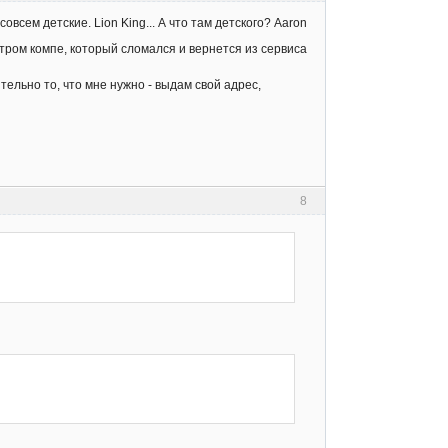
овсем детские. Lion King... А что там детского? Aaron
 сатром компе, который сломался и вернется из сервиса
ительно то, что мне нужно - выдам свой адрес,
8