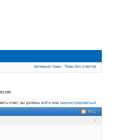
Активные темы
Темы без ответов
песню
вить ответ, вы должны
войти
или
зарегистрироваться
РСС
1