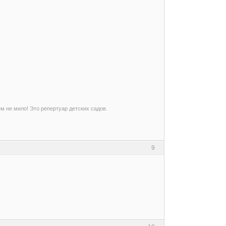
ем не мило! Это репертуар детских садов.
9