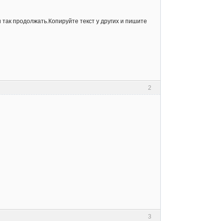
так продолжать.Копируйте текст у других и пишите
2
3