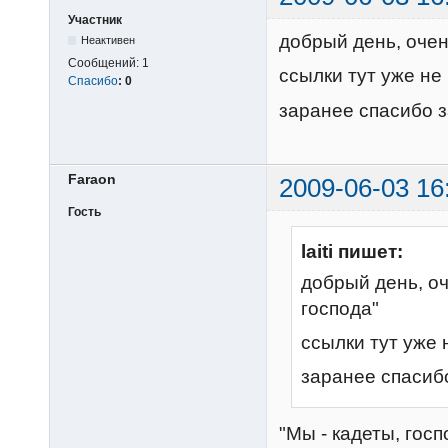
Участник
добрый день, очен
Неактивен
Сообщений:
1
ссылки тут уже не 
Спасибо
:
0
заранее спасибо 
Faraon
2009-06-03 16
Гость
laiti пишет:
добрый день, оч
господа"
ссылки тут уже н
заранее спасиб
"Мы - кадеты, госп