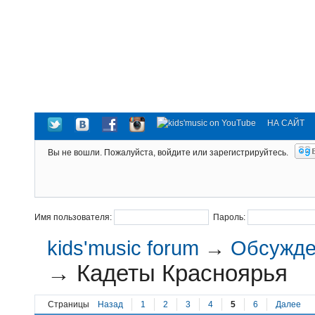
НА САЙТ
Вы не вошли.
Пожалуйста, войдите или зарегистрируйтесь.
Имя пользователя:
Пароль:
kids'music forum
→
Обсужден
→
Кадеты Красноярья
Страницы
Назад
1
2
3
4
5
6
Далее