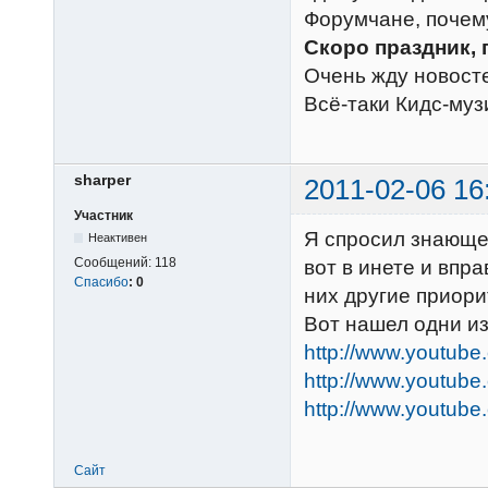
Форумчане, почему
Скоро праздник, 
Очень жду новост
Всё-таки Кидс-муз
sharper
2011-02-06 16
Участник
Я спросил знающег
Неактивен
Сообщений:
118
вот в инете и впр
Спасибо
:
0
них другие приори
Вот нашел одни из
http://www.youtub
http://www.youtube
http://www.youtub
Сайт