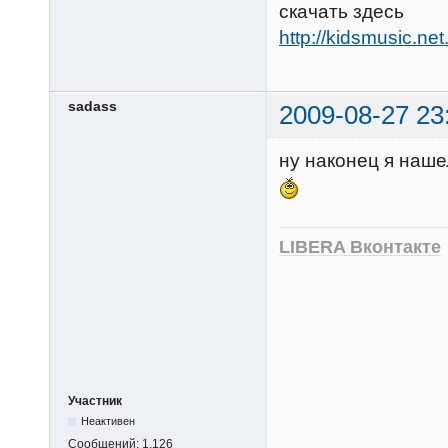
скачать здесь
http://kidsmusic.net
sadass
2009-08-27 23
ну наконец я наше
LIBERA Вконтакте
Участник
Неактивен
Сообщений:
1,126