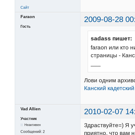
Сайт
Faraon
2009-08-28 00
Гость
sadass пишет:
faraon или кто 
страницы - Канс
___
Лови одним архив
Канский кадетский 
Vad Allien
2010-02-07 14
Участник
Здраствуйте=) Я у
Неактивен
Сообщений:
2
приятно, что вам 