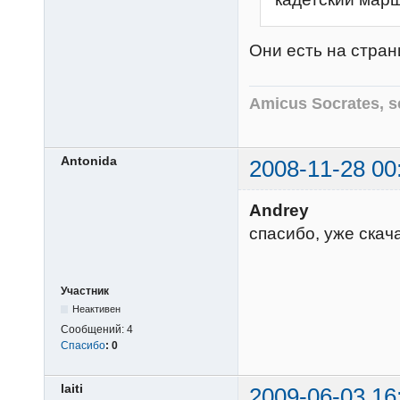
Они есть на стра
Amicus Socrates, s
Antonida
2008-11-28 00
Andrey
спасибо, уже скач
Участник
Неактивен
Сообщений:
4
Спасибо
:
0
laiti
2009-06-03 16