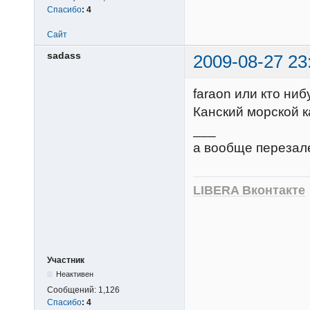
Спасибо
:
4
Сайт
sadass
2009-08-27 23
faraon или кто ниб
Канский морской к
___
а вообще перезале
LIBERA Вконтакте
Участник
Неактивен
Сообщений:
1,126
Спасибо
:
4