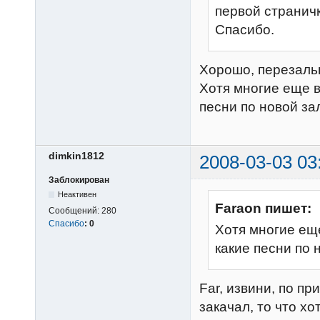
первой страничк
Спасибо.
Хорошо, перезаль
Хотя многие еще 
песни по новой за
dimkin1812
2008-03-03 03
Заблокирован
Неактивен
Faraon пишет:
Сообщений:
280
Спасибо
:
0
Хотя многие ещ
какие песни по 
Far, извини, по пр
закачал, то что хо