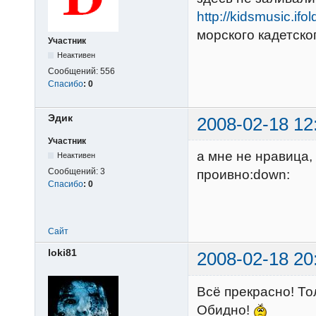
http://kidsmusic.ifo
морского кадетско
Участник
Неактивен
Сообщений:
556
Спасибо
:
0
Эдик
2008-02-18 12
Участник
а мне не нравица,
Неактивен
Сообщений:
3
проивно:down:
Спасибо
:
0
Сайт
loki81
2008-02-18 20
Всё прекрасно! То
Обидно!