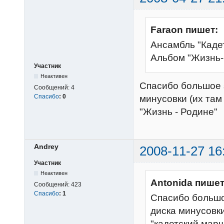
Faraon пишет:
Ансамбль "Кадет
Альбом "Жизнь-
Участник
Неактивен
Спасибо большое з
Сообщений:
4
Спасибо
:
0
минусовки (их там 
"Жизнь - Родине"
Andrey
2008-11-27 16
Участник
Неактивен
Antonida пишет
Сообщений:
423
Спасибо
:
1
Спасибо большое
диска минусовки 
"кадетский марш