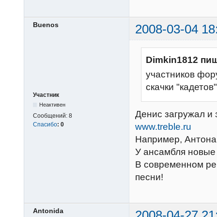
Buenos
2008-03-04 18
Dimkin1812 пиш
участников фор
скачки "кадетов"
Участник
Неактивен
Денис загружал и 
Сообщений:
8
Спасибо
:
0
www.treble.ru
Например, Антона
У ансамбля новые 
В современном реп
песни!
Antonida
2008-04-27 21