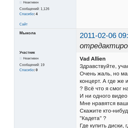
Неактивен
Сообщений:
1,126
Спасибо
:
4
Сайт
Мыкола
2011-02-06 09
отредактиро
Участник
Vad Allien
Неактивен
Сообщений:
19
Здравствуйте, учас
Спасибо
:
0
Очень жаль, но ма
концерт. А где же
? Всё что я смог н
И ни одного видео
Мне нравятся ваши
Скажите кто-нибуд
"Кадета" ?
Где купить диски,