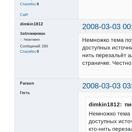
Спасибо
:
0
Сайт
dimkin1812
2008-03-03 00
Заблокирован
Немножко тема по
Неактивен
Сообщений:
280
доступных источник
Спасибо
:
0
нить перезальёт 
страничке. Честно,
Faraon
2008-03-03 03
Гость
dimkin1812: пи
Немножко тема 
доступных источ
кто-нить перез