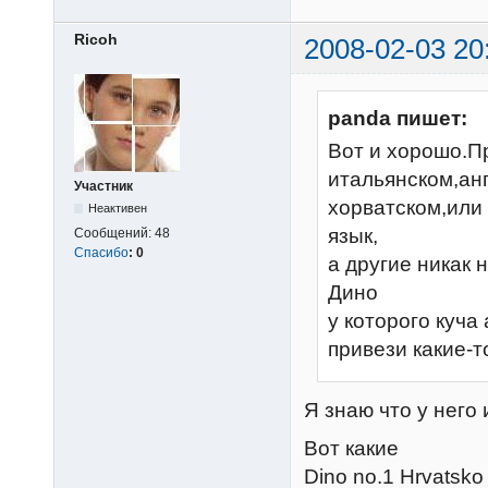
Ricoh
2008-02-03 20
panda пишет:
Вот и хорошо.П
итальянском,ан
Участник
хорватском,или 
Неактивен
язык,
Сообщений:
48
Спасибо
:
0
а другие никак 
Дино
у которого куча
привези какие-т
Я знаю что у него 
Вот какие
Dino no.1 Hrvatsko