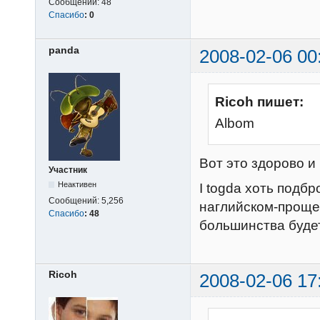
Сообщений:
48
Спасибо
:
0
panda
2008-02-06 00
Ricoh пишет:
Albom
Вот это здорово 
Участник
Неактивен
I togda хоть подб
Сообщений:
5,256
наглийском-проще 
Спасибо
:
48
большинства будет
Ricoh
2008-02-06 17