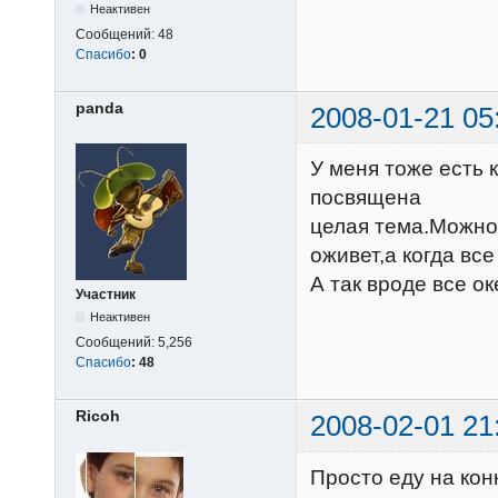
Неактивен
Сообщений:
48
Спасибо
:
0
panda
2008-01-21 05
У меня тоже есть 
посвящена
целая тема.Можно
оживет,а когда все
А так вроде все ок
Участник
Неактивен
Сообщений:
5,256
Спасибо
:
48
Ricoh
2008-02-01 21
Просто еду на конк