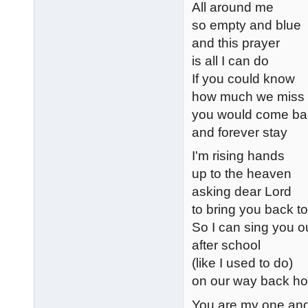
All around me
so empty and blue
and this prayer
is all I can do
If you could know
how much we miss
you would come bac
and forever stay
I'm rising hands
up to the heaven
asking dear Lord
to bring you back t
So I can sing you o
after school
(like I used to do)
on our way back h
You are my one and 