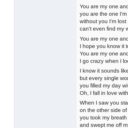
You are my one and
you are the one I'm
without you I'm lost
can't even find my
You are my one and
I hope you know it 
You are my one and
I go crazy when I lo
I know it sounds lik
but every single wor
you filled my day wi
Oh, I fall in love wit
When I saw you sta
on the other side of
you took my breat
and swept me off m