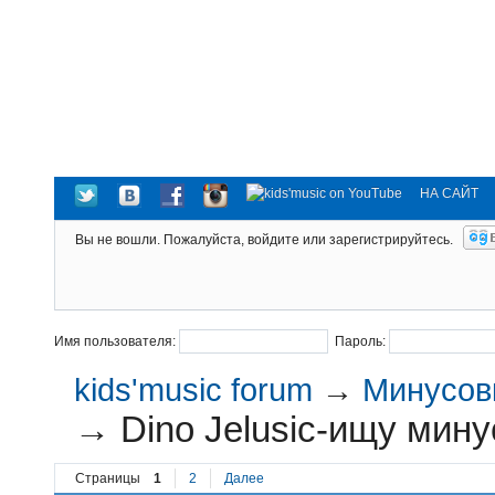
НА САЙТ
Вы не вошли.
Пожалуйста, войдите или зарегистрируйтесь.
Имя пользователя:
Пароль:
kids'music forum
→
Минусовк
→
Dino Jelusic-ищу мину
Страницы
1
2
Далее