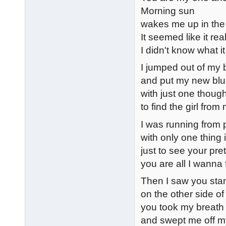
Morning sun
wakes me up in the
It seemed like it re
I didn't know what 
I jumped out of my
and put my new blu
with just one thoug
to find the girl fro
I was running from 
with only one thing
just to see your pre
you are all I wanna 
Then I saw you sta
on the other side of
you took my breat
and swept me off m