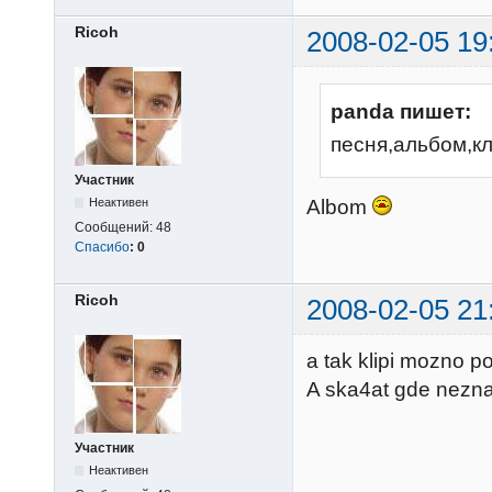
Ricoh
2008-02-05 19
panda пишет:
песня,альбом,кл
Участник
Albom
Неактивен
Сообщений:
48
Спасибо
:
0
Ricoh
2008-02-05 21
a tak klipi mozno 
A ska4at gde nezna
Участник
Неактивен