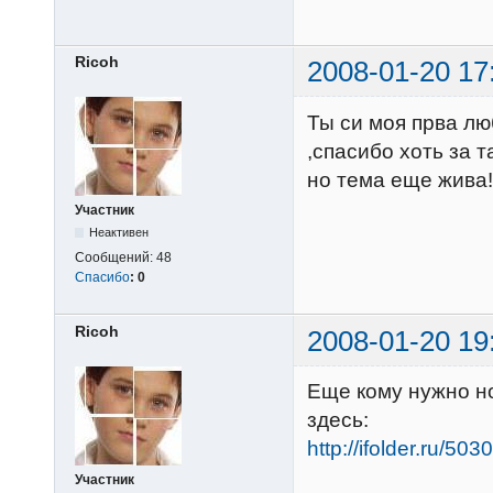
Ricoh
2008-01-20 17
Ты си моя прва лю
,спасибо хоть за т
но тема еще жива!
Участник
Неактивен
Сообщений:
48
Спасибо
:
0
Ricoh
2008-01-20 19
Еще кому нужно но
здесь:
http://ifolder.ru/50
Участник