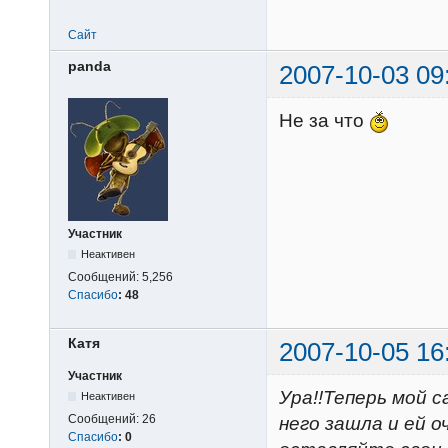
Сайт
panda
2007-10-03 09
Не за что
Участник
Неактивен
Сообщений:
5,256
Спасибо
:
48
Катя
2007-10-05 16
Участник
Ура!!Теперь мой 
Неактивен
Сообщений:
26
него зашла и ей 
Спасибо
:
0