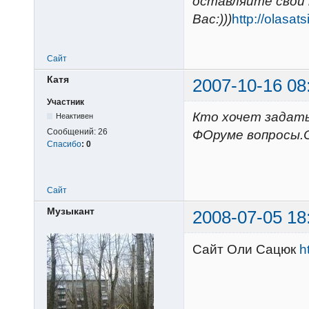
оставляйте свои
Вас:)))
http://olasat
Сайт
Катя
2007-10-16 08
Участник
Кто хочет задать
Неактивен
Сообщений:
26
ФОруме вопросы.
Спасибо
:
0
Сайт
Музыкант
2008-07-05 18
Сайт Оли Сацюк
h