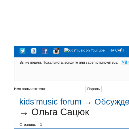
НА САЙТ
Вы не вошли.
Пожалуйста, войдите или зарегистрируйтесь.
Имя пользователя:
Пароль:
kids'music forum
→
Обсужден
→
Ольга Сацюк
Страницы
1