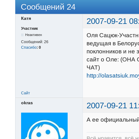
Сообщений 24
Катя
2007-09-21 08
Участник
Оля Сацюк-Участн
Неактивен
Сообщений:
26
ведущая в Белору
Спасибо
:
0
поклонников и не з
сайт о Оле: (ОН
ЧАТ)
http://olasatsiuk.mo
Сайт
okras
2007-09-21 11
А ее официальный
Всё нравится, всё 