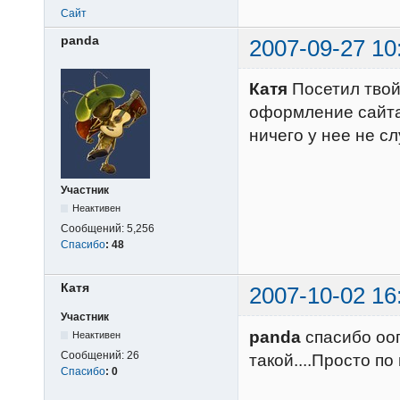
Сайт
panda
2007-09-27 10
Катя
Посетил твой!
оформление сайта
ничего у нее не сл
Участник
Неактивен
Сообщений:
5,256
Спасибо
:
48
Катя
2007-10-02 16
Участник
panda
спасибо оог
Неактивен
Сообщений:
26
такой....Просто по ш
Спасибо
:
0