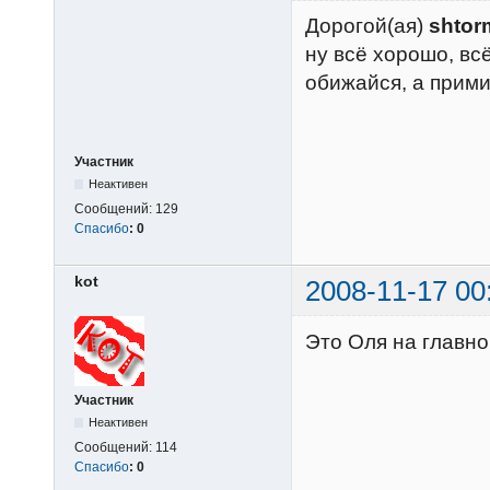
Дорогой(ая)
shtor
ну всё хорошо, в
обижайся, а прим
Участник
Неактивен
Сообщений:
129
Спасибо
:
0
kot
2008-11-17 00
Это Оля на главно
Участник
Неактивен
Сообщений:
114
Спасибо
:
0