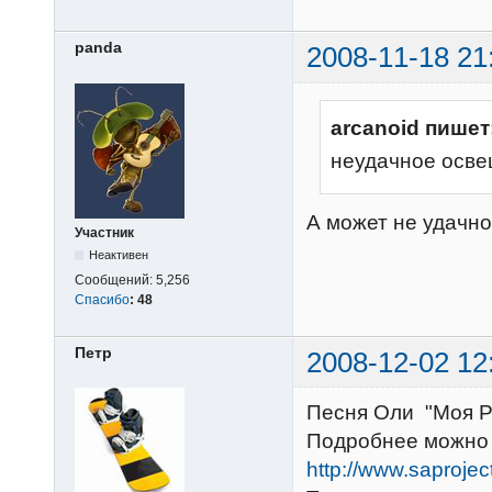
panda
2008-11-18 21
arcanoid пишет
неудачное осв
А может не удачно
Участник
Неактивен
Сообщений:
5,256
Спасибо
:
48
Петр
2008-12-02 12
Песня Оли "Моя Р
Подробнее можно 
http://www.saprojec