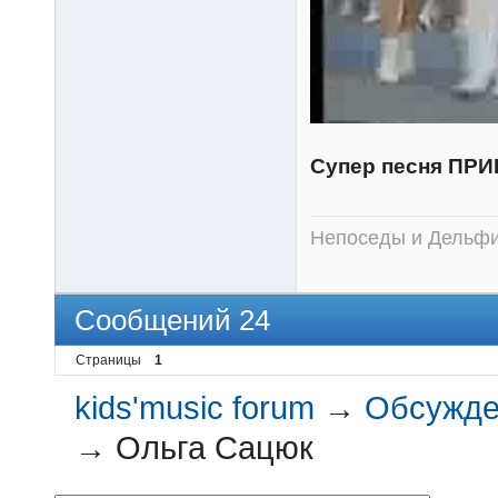
Супер песня ПР
Непоседы и Дельфин
Сообщений 24
Страницы
1
kids'music forum
→
Обсужден
→
Ольга Сацюк