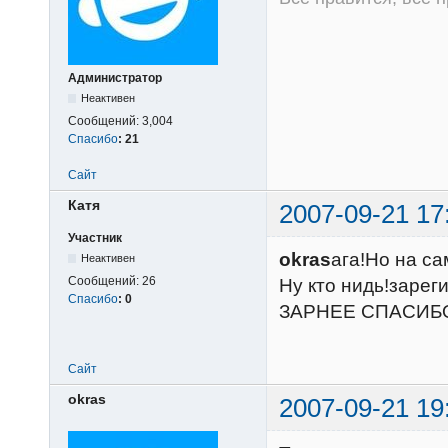
Администратор
Неактивен
Сообщений:
3,004
Спасибо
:
21
Сайт
Катя
2007-09-21 17
Участник
okras
ага!Но на с
Неактивен
Сообщений:
26
Ну кто нидь!зарег
Спасибо
:
0
ЗАРНЕЕ СПАСИБ
Сайт
okras
2007-09-21 19