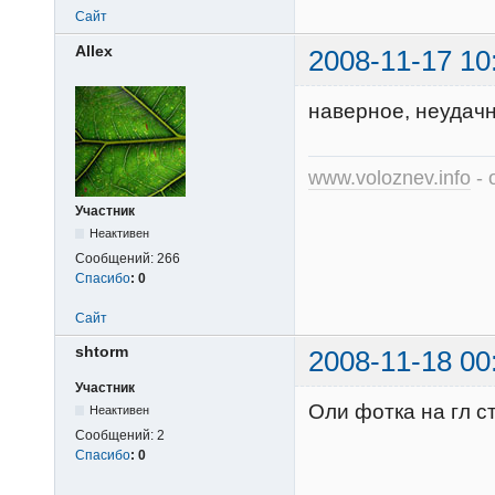
Сайт
Allex
2008-11-17 10
наверное, неудач
www.voloznev.info
- 
Участник
Неактивен
Сообщений:
266
Спасибо
:
0
Сайт
shtorm
2008-11-18 00
Участник
Оли фотка на гл ст
Неактивен
Сообщений:
2
Спасибо
:
0