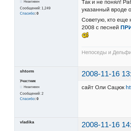
Так и не понял! Р
Неактивен
Сообщений:
1,249
указанный вроде о
Спасибо
:
0
Советую, кто еще 
2008 с песней
ПР
Непоседы и Дельфин
shtorm
2008-11-16 13
Участник
сайт Оли Сацюк
ht
Неактивен
Сообщений:
2
Спасибо
:
0
vladika
2008-11-16 14