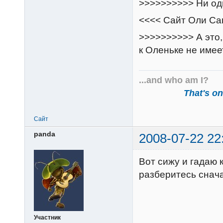
>>>>>>>>>> Ни од
<<<< Сайт Оли С
>>>>>>>>>> А это,
к Оленьке не имее
...and who am I?
That's one
Сайт
panda
2008-07-22 22
Вот сижу и гадаю 
разберитесь снача
Участник