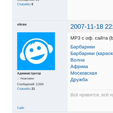
Спасибо
:
0
okras
2007-11-18 22
MP3 c оф. сайта (ba
Барбарики
Барбарики (караок
Волна
Африка
Московская
Администратор
Дружба
Неактивен
Сообщений:
3,004
Спасибо
:
21
Всё нравится, всё 
Сайт