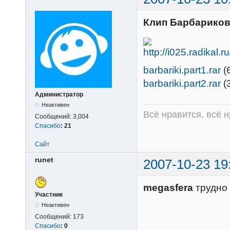
Клип Барбариков
barbariki.part1.rar
(
barbariki.part2.rar
(
Администратор
Неактивен
Всё нравится, всё 
Сообщений:
3,004
Спасибо
:
21
Сайт
runet
2007-10-23 19
megasfera
трудно 
Участник
Неактивен
Сообщений:
173
Спасибо
:
0