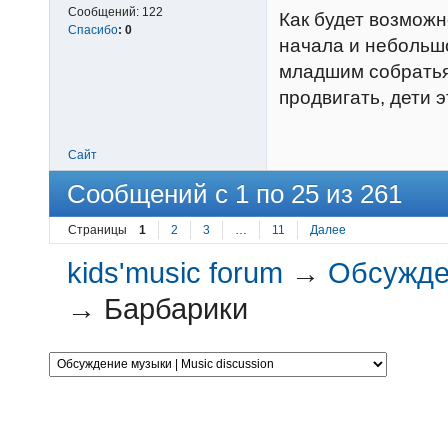
Сообщений:
122
Как будет возможн
Спасибо
:
0
начала и небольш
младшим собратья
продвигать, дети эт
Сайт
Сообщений с 1 по 25 из 261
Страницы
1
2
3
…
11
Далее
kids'music forum
→
Обсужден
→
Барбарики