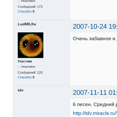
Неактивен
Сообщений:
173
Спасибо
:
0
LudMILKa
2007-10-24 19
Очень забавное и 
Участник
Неактивен
Сообщений:
120
Спасибо
:
0
tdv
2007-11-11 01
6 песен. Средний 
http://tdv.miracle.r