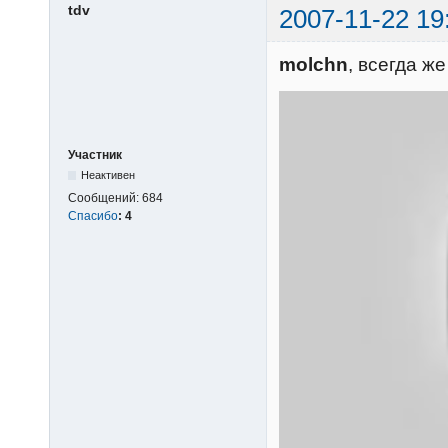
tdv
2007-11-22 19
molchn
, всегда ж
Участник
Неактивен
Сообщений:
684
Спасибо
:
4