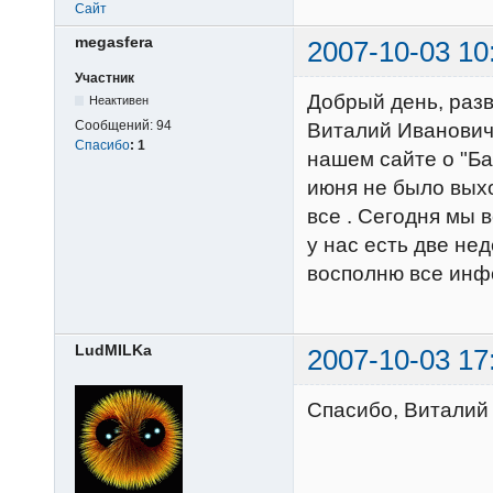
Сайт
megasfera
2007-10-03 10
Участник
Добрый день, разв
Неактивен
Сообщений:
94
Виталий Иванович
Спасибо
:
1
нашем сайте о "Ба
июня не было вых
все . Сегодня мы 
у нас есть две не
восполню все ин
LudMILKa
2007-10-03 17
Спасибо, Виталий 