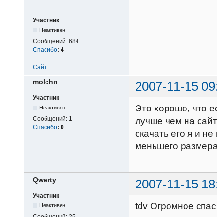
Участник
Неактивен
Сообщений:
684
Спасибо
:
4
Сайт
molchn
2007-11-15 09
Участник
Это хорошо, что е
Неактивен
Сообщений:
1
лучше чем на сайт
Спасибо
:
0
скачать его я и не
меньшего размера
Qwerty
2007-11-15 18
Участник
tdv Огромное спас
Неактивен
Сообщений:
25