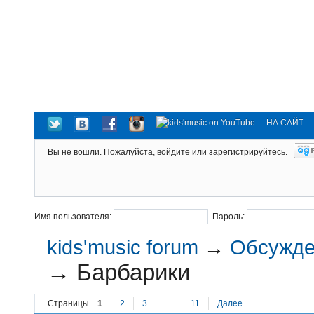
НА САЙТ
Вы не вошли.
Пожалуйста, войдите или зарегистрируйтесь.
Имя пользователя:
Пароль:
kids'music forum
→
Обсужден
→
Барбарики
Страницы
1
2
3
…
11
Далее