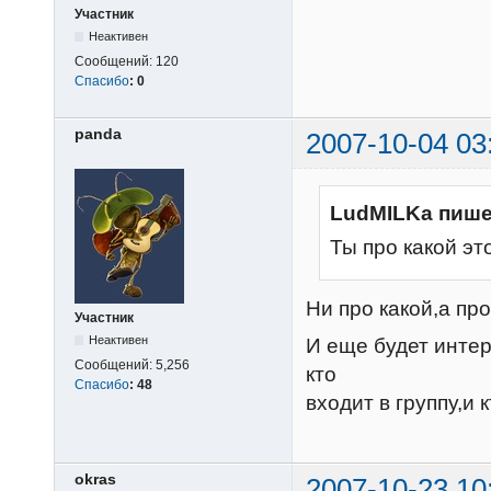
Участник
Неактивен
Сообщений:
120
Спасибо
:
0
panda
2007-10-04 03
LudMILKa пише
Ты про какой эт
Ни про какой,а пр
Участник
Неактивен
И еще будет интер
Сообщений:
5,256
кто
Спасибо
:
48
входит в группу,и 
okras
2007-10-23 10