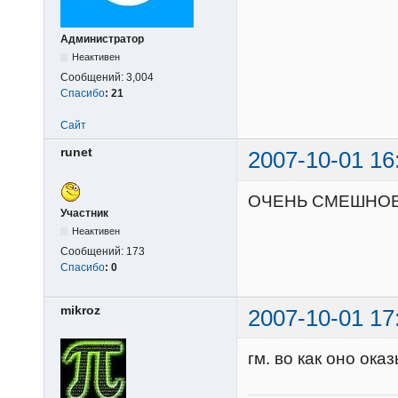
Администратор
Неактивен
Сообщений:
3,004
Спасибо
:
21
Сайт
runet
2007-10-01 16
ОЧЕНЬ СМЕШНОЕ 
Участник
Неактивен
Сообщений:
173
Спасибо
:
0
mikroz
2007-10-01 17
гм. во как оно оказ