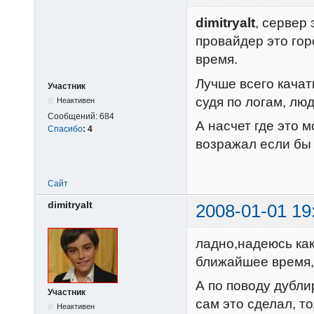
dimitryalt
, сервер 
провайдер это гор
время.
Лучше всего качать
Участник
судя по логам, люд
Неактивен
Сообщений:
684
А насчет где это 
Спасибо
:
4
возражал если бы
Сайт
dimitryalt
2008-01-01 19
ладно,надеюсь как
ближайшее время, 
А по поводу дубли
Участник
сам это сделал, то
Неактивен