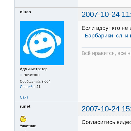
okras
2007-10-24 11
Если вдруг кто не 
- Барбарики, сл. и
Всё нравится, всё 
Администратор
Неактивен
Сообщений:
3,004
Спасибо
:
21
Сайт
runet
2007-10-24 15
Согласитись вид
Участник