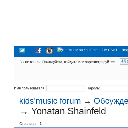
НА САЙТ
Фо
Вы не вошли.
Пожалуйста, войдите или зарегистрируйтесь.
Имя пользователя:
Пароль:
kids'music forum
→
Обсужден
→
Yonatan Shainfeld
Страницы
1