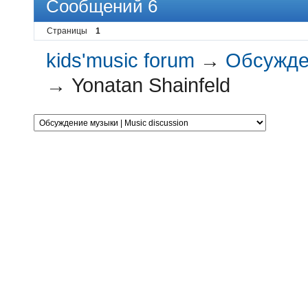
Сообщений 6
Страницы
1
kids'music forum
→
Обсужден
→
Yonatan Shainfeld