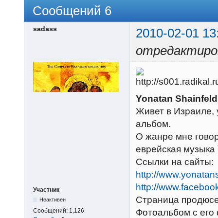
Сообщений 6
sadass
2010-02-01 13
отредактиров
Yonatan Shainfeld
Живет в Израиле, 
альбом.
О жанре мне говор
еврейская музыка 
Ссылки на сайты:
http://www.yonatan
http://www.facebo
Участник
Страница продюсе
Неактивен
Фотоальбом с его
Сообщений:
1,126