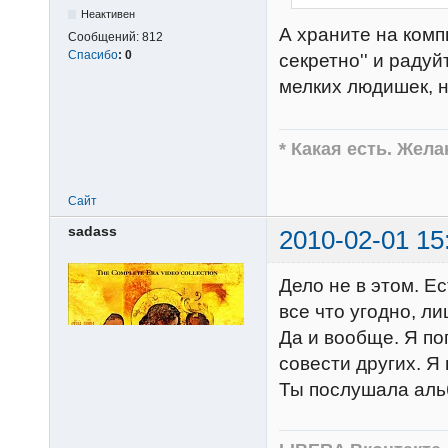
Неактивен
А храните на комп
Сообщений:
812
Спасибо
:
0
секретно'' и радуй
мелких людишек, н
* Какая есть. Жел
Сайт
sadass
2010-02-01 15
Дело не в этом. Е
все что угодно, л
Да и вообще. Я по
совести других. Я
Ты послушала ал