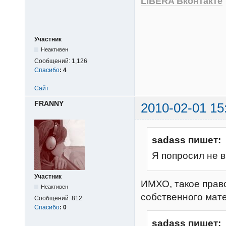
LIBERA Вконтакте
Участник
Неактивен
Сообщений:
1,126
Спасибо
:
4
Сайт
FRANNY
2010-02-01 15
sadass пишет:
Я попросил не 
Участник
ИМХО, такое право 
Неактивен
собственного мате
Сообщений:
812
Спасибо
:
0
sadass пишет: