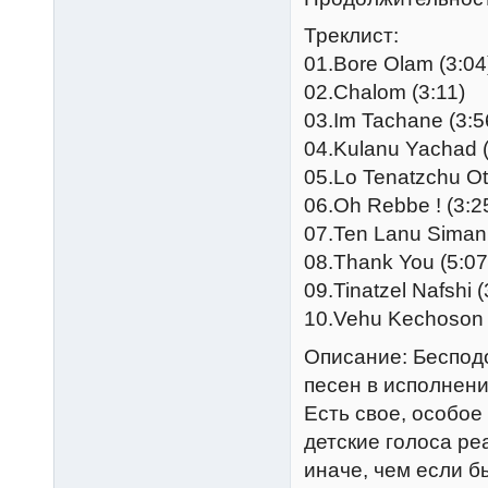
Треклист:
01.Bore Olam (3:04
02.Chalom (3:11)
03.Im Tachane (3:5
04.Kulanu Yachad (
05.Lo Tenatzchu Ot
06.Oh Rebbe ! (3:2
07.Ten Lanu Siman 
08.Thank You (5:07
09.Tinatzel Nafshi (
10.Vehu Kechoson 
Описание: Беспод
песен в исполнен
Есть свое, особое
детские голоса р
иначе, чем если б