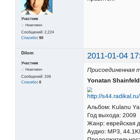
Участник
Неактивен
Сообщений:
2,224
Спасибо
:
90
Dilom
2011-01-04 17
Участник
Присоединенная те
Неактивен
Сообщений:
339
Yonatan Shainfeld
Спасибо
:
0
Альбом: Kulanu Y
Год выхода: 2009
Жанр: еврейская д
Аудио: МР3, 44.1K
Продолжительност