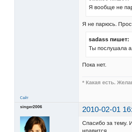
Я вообще не па
Я не парюсь. Прос
sadass пишет:
Ты послушала 
Пока нет.
* Какая есть. Жел
Сайт
singer2006
2010-02-01 16
Спасибо за тему. 
нравится.