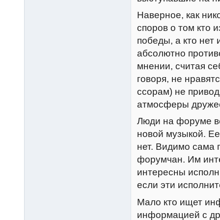
Наверное, как ник
споров о том кто 
победы, а кто нет
абсолютно против
мнении, считая се
говоря, не нравятся
ссорам) не привод
атмосферы дружес
Люди на форуме в
новой музыкой. Ее
нет. Видимо сама 
форумчан. Им инте
интересны исполни
если эти исполнит
Мало кто ищет ин
информацией с др