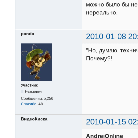
можно было бы не 
нереально.
panda
2010-01-08 20
"Но, думаю, техни
Почему?!
Участник
Неактивен
Сообщений:
5,256
Спасибо
:
48
ВидеоКиска
2010-01-15 02
AndreiOnline