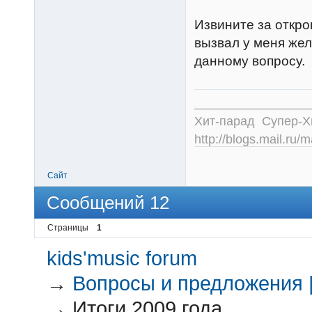
Извините за откро
вызвал у меня жел
данному вопросу.
________________
Хит-парад Супер-
http://blogs.mail.ru/
Сайт
Сообщений 12
Страницы
1
kids'music forum
→
Вопросы и предложения |
→
Итоги 2009 года