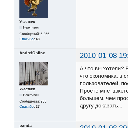
Участник
Неактивен
Сообщений:
5,256
Спасибо
:
48
AndreiOnline
2010-01-08 19
А что вы хотели? 
что экономика, в 
пользователей, по
Участник
Просто мне кажетс
Неактивен
большем, чем прос
Сообщений:
955
другу доказать...
Спасибо
:
27
panda
2010-01-08 20