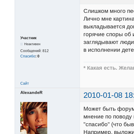
Слишком много пес
Лично мне картина
выкладывается дов
горячие споры об 
Участник
заглядывают люди
Неактивен
в исполнении детей
Сообщений:
812
Спасибо
:
0
* Какая есть. Жел
Сайт
AlexandeR
2010-01-08 18
Может быть форум
мнение по поводу 
"спасибо" (что быв
Например, выложил