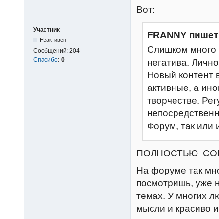
Вот:
Участник
FRANNY пишет
Неактивен
Слишком много 
Сообщений:
204
Спасибо
:
0
негатива. Лично
Новый контент 
активные, а ино
творчестве. Ре
непосредственн
Форум, так или 
ПОЛНОСТЬЮ СОГЛ
На форуме так мно
посмотришь, уже н
темах. У многих л
мысли и красиво 