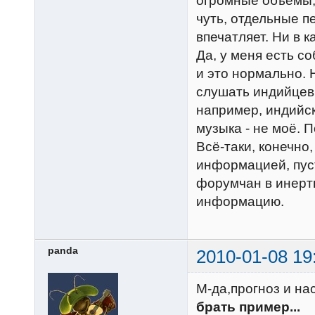
огромные объёмы, 
чуть, отдельные пе
впечатляет. Ни в к
Да, у меня есть с
и это нормально. 
слушать индийцев 
например, индийск
музыка - не моё. 
Всё-таки, конечно
информацией, пуст
форумчан в инертн
информацию.
panda
2010-01-08 19
М-да,прогноз и н
брать пример...