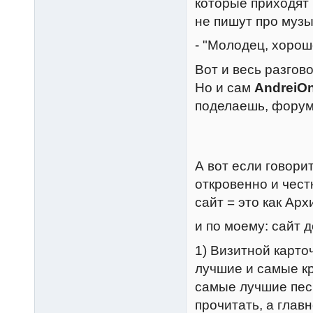
которые приходят 
не пишут про музы
- "Молодец, хорош
Вот и весь разговор..
Но и сам
AndreiOn
поделаешь, фору
А вот если говори
откровенно и чес
сайт = это как Арх
и по моему: сайт 
1) Визитной карточ
лучшие и самые кр
самые лучшие песн
прочитать, а глав