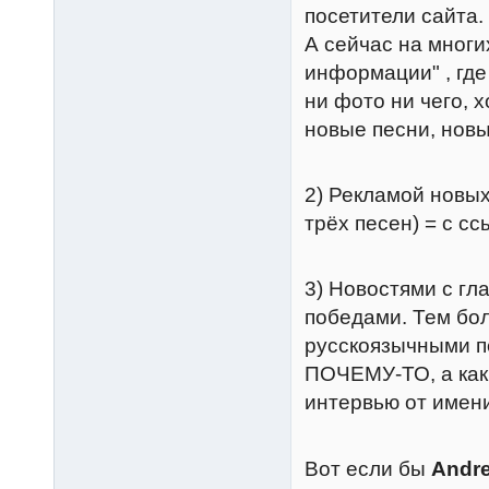
посетители сайта.
А сейчас на многи
информации" , где
ни фото ни чего, 
новые песни, новы
2) Рекламой новых
трёх песен) = с сс
3) Новостями с гл
победами. Тем бо
русскоязычными п
ПОЧЕМУ-ТО, а как 
интервью от имени
Вот если бы
Andre