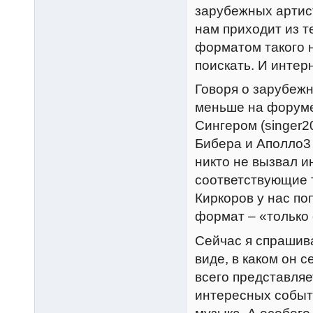
зарубежных артист
нам приходит из т
форматом такого н
поискать. И интер
Говоря о зарубежн
меньше на форуме
Сингером (singer2
Бибера и Аполло3
никто не вызвал и
соответствующие 
Киркоров у нас по
формат – «только 
Сейчас я спрашива
виде, в каком он 
всего представляе
интересных событи