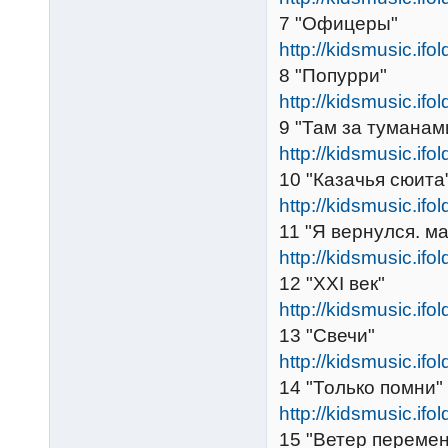
7 "Офицеры"
http://kidsmusic.ifo
8 "Попурри"
http://kidsmusic.ifo
9 "Там за туманам
http://kidsmusic.ifo
10 "Казачья сюита
http://kidsmusic.ifo
11 "Я вернулся. м
http://kidsmusic.ifo
12 "XXI век"
http://kidsmusic.ifo
13 "Свечи"
http://kidsmusic.ifo
14 "Только помни"
http://kidsmusic.ifo
15 "Ветер перемен