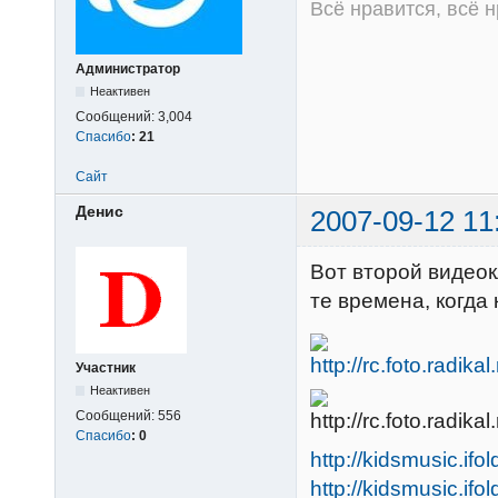
Всё нравится, всё 
Администратор
Неактивен
Сообщений:
3,004
Спасибо
:
21
Сайт
Денис
2007-09-12 11
Вот второй видеок
те времена, когда
Участник
Неактивен
Сообщений:
556
Спасибо
:
0
http://kidsmusic.ifo
http://kidsmusic.ifo