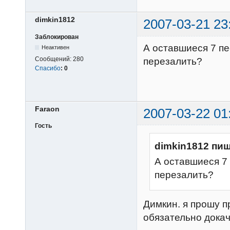
dimkin1812
2007-03-21 23
Заблокирован
А оставшиеся 7 пе
Неактивен
Сообщений:
280
перезалить?
Спасибо
:
0
Faraon
2007-03-22 01
Гость
dimkin1812 пиш
А оставшиеся 7 
перезалить?
Димкин. я прошу 
обязательно дока