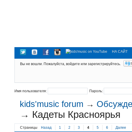
НА САЙТ
Вы не вошли.
Пожалуйста, войдите или зарегистрируйтесь.
Имя пользователя:
Пароль:
kids'music forum
→
Обсужден
→
Кадеты Красноярья
Страницы
Назад
1
2
3
4
5
6
Далее