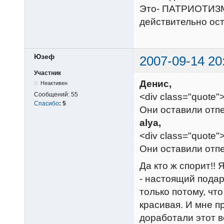
Это- ПАТРИОТИЗМ,
действительно ост
Юзеф
2007-09-14 20
Участник
Денис,
Неактивен
Сообщений:
55
<div class="quote"
Спасибо
:
5
Они оставили отпеч
alya,
<div class="quote
Они оставили отпеч
Да кто ж спорит!! 
- настоящий подар
только потому, что
красивая. И мне п
доработали этот в