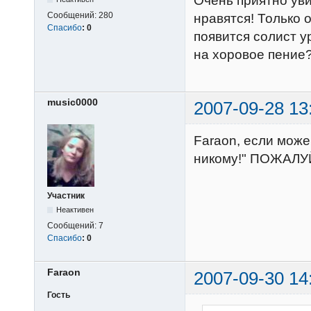
Очень приятно уви
Сообщений:
280
нравятся! Только 
Спасибо
:
0
появится солист у
на хоровое пение
music0000
2007-09-28 13
Faraon, если може
никому!" ПОЖАЛУЙ
Участник
Неактивен
Сообщений:
7
Спасибо
:
0
Faraon
2007-09-30 14
Гость