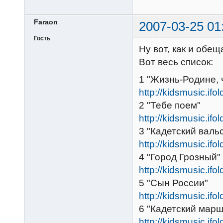
Faraon
2007-03-25 01
Гость
Ну вот, как и обещ
Вот весь список:
1 "Жизнь-Родине, 
http://kidsmusic.ifo
2 "Тебе поем"
http://kidsmusic.ifo
3 "Кадетский валь
http://kidsmusic.ifo
4 "Город Грозный"
http://kidsmusic.ifo
5 "Сын России"
http://kidsmusic.ifo
6 "Кадетский марш
http://kidsmusic.ifo