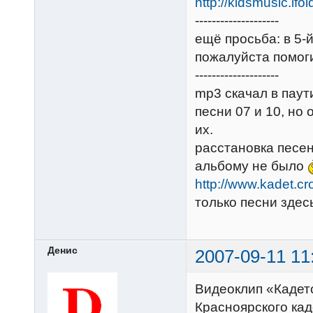
http://kidsmusic.ifo
--------------------
ещё просьба: в 5-й
пожалуйста помоги
--------------------
mp3 скачал в паути
песни 07 и 10, но
их.
расстановка песен
альбому не было
http://www.kadet.cr
только песни здес
Денис
2007-09-11 11
Видеоклип «Кадет
Красноярского кад