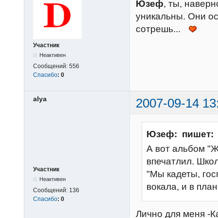
Юзеф
, ты, наверн
уникальны. Они ос
сотрешь...
Участник
Неактивен
Сообщений:
556
Спасибо
:
0
alya
2007-09-14 13
Юзеф: пишет:
А вот альбом "Жи
впечатлил. Школ
Участник
"Мы кадеты, гос
Неактивен
вокала, и в пла
Сообщений:
136
Спасибо
:
0
Лично для меня -К