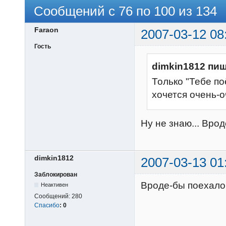
Сообщений с 76 по 100 из 134
Faraon
2007-03-12 08
Гость
dimkin1812 пиш
Только "Тебе по
хочется очень-о
Ну не знаю... Врод
dimkin1812
2007-03-13 01
Заблокирован
Вроде-бы поехало
Неактивен
Сообщений:
280
Спасибо
:
0