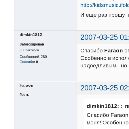
http://kidsmusic.ifo
И еще раз прошу 
dimkin1812
2007-03-25 01
Заблокирован
Спасибо
Faraon
ог
Неактивен
Сообщений:
280
Особенно в испол
Спасибо
:
0
надоедливым - но 
Faraon
2007-03-25 02
Гость
dimkin1812: : 
Спасибо Faraon 
меня! Особенно