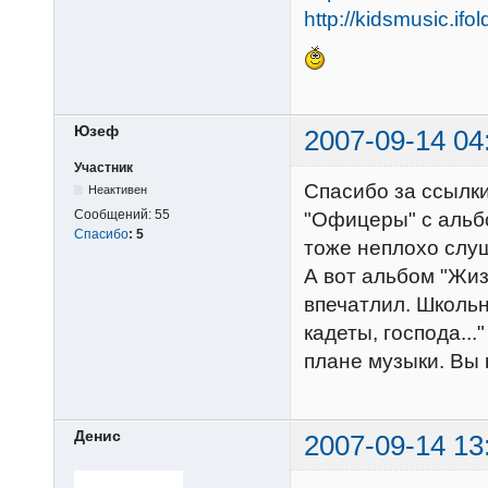
http://kidsmusic.ifo
Юзеф
2007-09-14 04
Участник
Спасибо за ссылк
Неактивен
Сообщений:
55
"Офицеры" с альбо
Спасибо
:
5
тоже неплохо слуш
А вот альбом "Жизн
впечатлил. Школьн
кадеты, господа...
плане музыки. Вы
Денис
2007-09-14 13