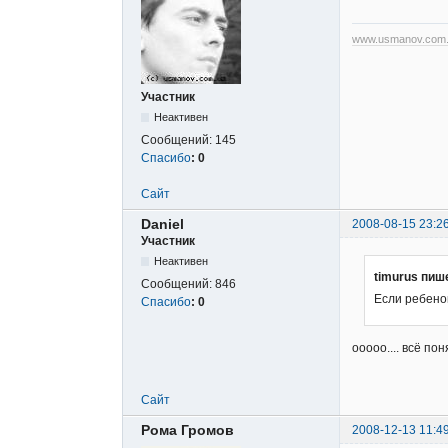
www.usmanov.com
Участник
Неактивен
Сообщений:
145
Спасибо
:
0
Сайт
Daniel
2008-08-15 23:2
Участник
Неактивен
timurus пиш
Сообщений:
846
Если ребенок
Спасибо
:
0
ооооо.... всё по
Сайт
Рома Громов
2008-12-13 11:4