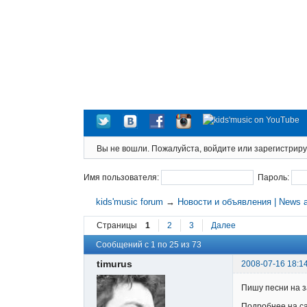
Вы не вошли.
Пожалуйста, войдите или зарегистриру
Имя пользователя:
Пароль:
kids'music forum
→
Новости и объявления | News 
Страницы
1
2
3
Далее
Сообщений с 1 по 25 из 73
timurus
2008-07-16 18:1
Пишу песни на з
Подробнее на с