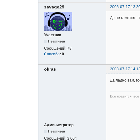
savage29
2008-07-17 13:3
Да не кажется - 
Участник
Неактивен
Сообщений:
78
Спасибо
:
0
okras
2008-07-17 14:1
Да ладно вам, гос
Всё нравится, всё
Администратор
Неактивен
Сообщений:
3,004