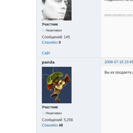
www.usmanov.com
Участник
Неактивен
Сообщений:
145
Спасибо
:
0
Сайт
panda
2008-07-16 23:4
Вы их продаете,
Участник
Неактивен
Сообщений:
5,256
Спасибо
:
48