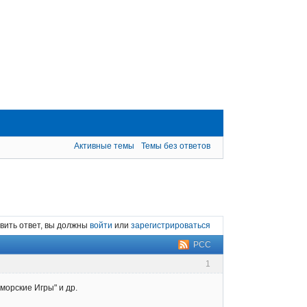
Активные темы
Темы без ответов
вить ответ, вы должны
войти
или
зарегистрироваться
РСС
1
морские Игры" и др.