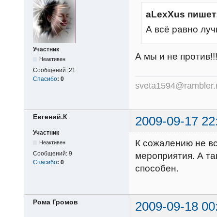
aLexXus пишет
А всё равно луч
Участник
А мы и не против!
Неактивен
Сообщений:
21
Спасибо
:
0
sveta1594@rambler.
Евгений.К
2009-09-17 22
Участник
К сожалению не вс
Неактивен
Сообщений:
9
мероприятия. А так
Спасибо
:
0
способен.
Рома Громов
2009-09-18 00