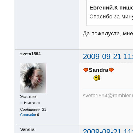
Евгений.К пише
Спасибо за мин
Да пожалуста, мне 
sveta1594
2009-09-21 11
Sandra
sveta1594@rambler.
Участник
Неактивен
Сообщений:
21
Спасибо
:
0
Sandra
2009-09-21 11