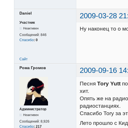
Daniel
2009-03-28 21
Участник
Ну наконец то о м
Неактивен
Сообщений:
846
Спасибо
:
0
Сайт
Рома Громов
2009-09-16 14
Песня
Tory Yutt
по
хит.
Опять же на радио
радиостанциях.
Администратор
Спасибо Tory за эт
Неактивен
Сообщений:
8,926
Лето прошло с Кидс
Спасибо
:
217