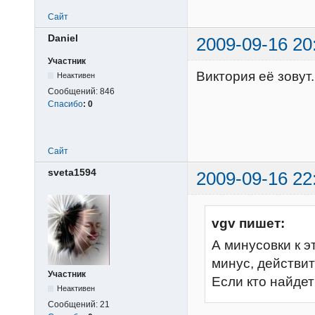
Сайт
Daniel
2009-09-16 20
Участник
Виктория её зовут.
Неактивен
Сообщений:
846
Спасибо
:
0
Сайт
sveta1594
2009-09-16 22
vgv пишет:
А минусовки к э
минус, действи
Участник
Если кто найдет
Неактивен
Сообщений:
21