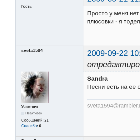
Гость
Просто у меня нет
плюсовки - я подел
sveta1594
2009-09-22 10
отредактиров
Sandra
Песни есть на ее 
sveta1594@rambler.
Участник
Неактивен
Сообщений:
21
Спасибо
:
0