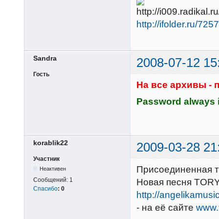
http://ifolder.ru/72
Sandra
2008-07-12 15
Гость
На все архивы - п
Password always 
korablik22
2009-03-28 21
Участник
Присоединенная т
Неактивен
Сообщений:
1
Новая песня TORY
Спасибо
:
0
http://angelikamusi
- на её сайте
www.t