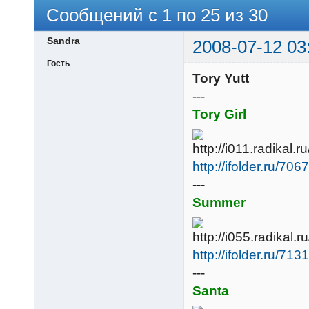
Сообщений с 1 по 25 из 30
Sandra
2008-07-12 03
Гость
Tory Yutt
---
Tory Girl
http://ifolder.ru/70
---
Summer
http://ifolder.ru/71
---
Santa