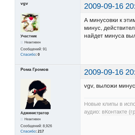
vgv
2009-09-16 20
А минусовки к эти
минус, действител
найдет минуса вы
Участник
Неактивен
Сообщений:
91
Спасибо
:
0
Рома Громов
2009-09-16 20
vgv, выложи минус
Новые клипы в испо
аудио:
вКонтакте (г
Администратор
Неактивен
Сообщений:
8,926
Спасибо
:
217