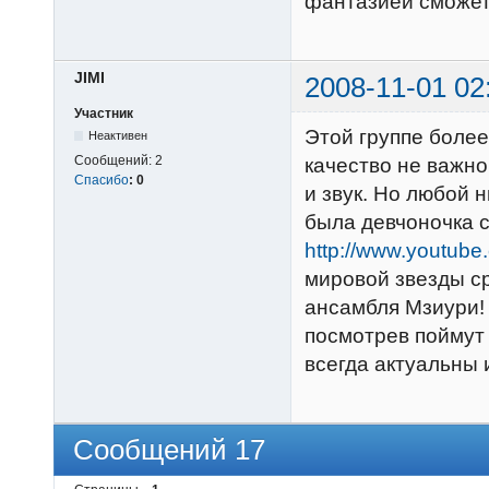
фантазией сможет
JIMI
2008-11-01 02
Участник
Этой группе более
Неактивен
Сообщений:
2
качество не важно
Спасибо
:
0
и звук. Но любой 
была девчоночка 
http://www.youtu
мировой звезды с
ансамбля Мзиури!
посмотрев поймут 
всегда актуальны 
Сообщений 17