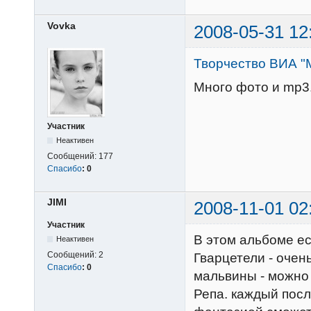
Vovka
2008-05-31 12
Творчество ВИА "
Много фото и mp3
Участник
Неактивен
Сообщений:
177
Спасибо
:
0
JIMI
2008-11-01 02
Участник
В этом альбоме е
Неактивен
Сообщений:
2
Гварцетели - очен
Спасибо
:
0
мальвины - можно
Репа. каждый пос