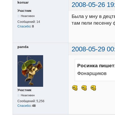
korsar
2008-05-26 19
Участник
Была у мну в децт
Неактивен
Сообщений:
14
там пели песенку 
Спасибо
:
0
panda
2008-05-29 00
Росинка пишет
Фонарщиков
Участник
Неактивен
Сообщений:
5,256
Спасибо
:
48