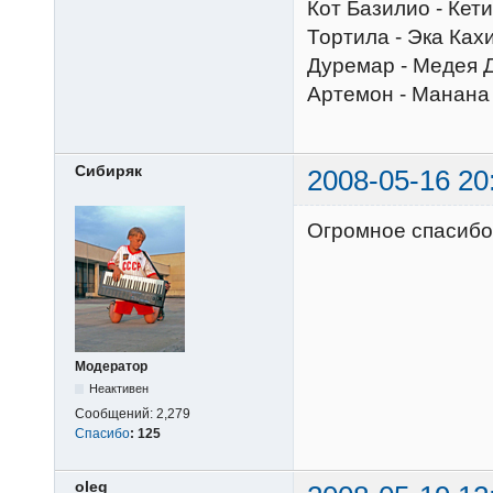
Кот Базилио - Кет
Тортила - Эка Ках
Дуремар - Медея 
Артемон - Манана
Сибиряк
2008-05-16 20
Огромное спасибо
Модератор
Неактивен
Сообщений:
2,279
Спасибо
:
125
oleg