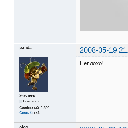
panda
2008-05-19 21
Неплохо!
Участник
Неактивен
Сообщений:
5,256
Спасибо
:
48
oleg