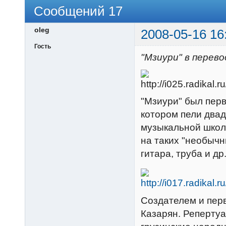
Сообщений 17
oleg
2008-05-16 16
Гость
"Мзиури" в перево
"Мзиури" был пер
котором пели двад
музыкальной школе
на таких "необычн
гитара, труба и др
Создателем и пер
Казарян. Репертуа