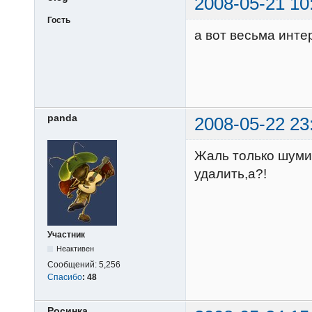
2008-05-21 10
Гость
а вот весьма инт
panda
2008-05-22 23
Жаль только шумит
удалить,а?!
Участник
Неактивен
Сообщений:
5,256
Спасибо
:
48
Росинка