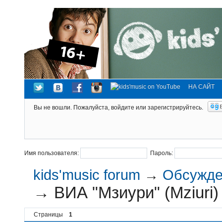
НА САЙТ
Вы не вошли.
Пожалуйста, войдите или зарегистрируйтесь.
Имя пользователя:
Пароль:
kids'music forum
→
Обсужден
→
ВИА "Мзиури" (Mziuri)
Страницы
1