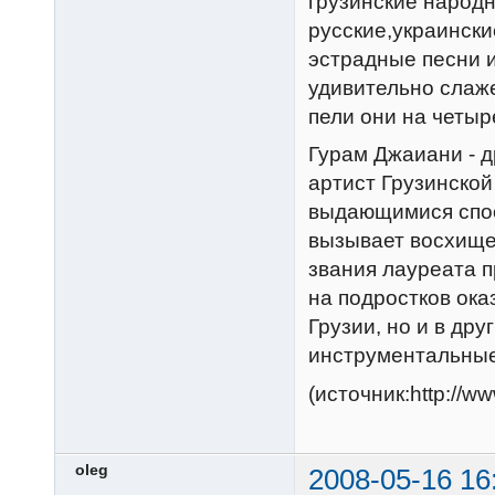
грузинские народн
русские,украински
эстрадные песни и
удивительно слаж
пели они на четыр
Гурам Джаиани - 
артист Грузинской
выдающимися спос
вызывает восхище
звания лауреата 
на подростков ока
Грузии, но и в др
инструментальные
(источник:http://ww
oleg
2008-05-16 16