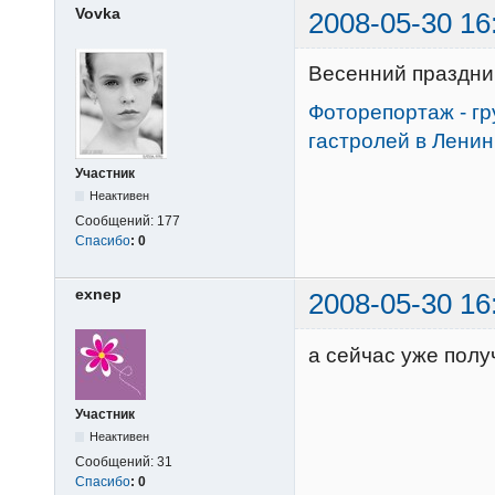
Vovka
2008-05-30 16
Весенний праздник
Фоторепортаж - гр
гастролей в Ленин
Участник
Неактивен
Сообщений:
177
Спасибо
:
0
exnep
2008-05-30 16
а сейчас уже полу
Участник
Неактивен
Сообщений:
31
Спасибо
:
0