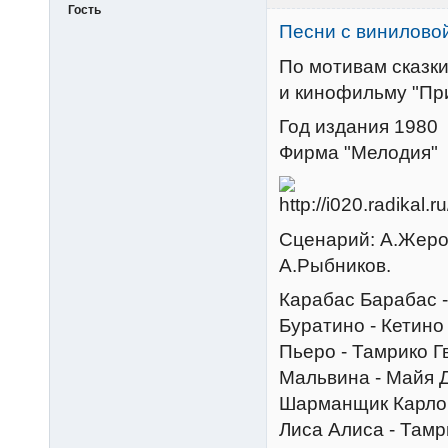
Гость
Песни с винилово
По мотивам сказки
и кинофильму "Пр
Год издания 1980
Фирма "Мелодия"
Сценарий: А.Жером
А.Рыбников.
Карабас Барабас 
Буратино - Кетин
Пьеро - Тамрико 
Мальвина - Майя 
Шарманщик Карло 
Лиса Алиса - Там