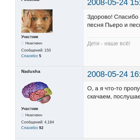
2008-05-24 15
Здорово! Спасибо 
песня Пьеро и пес
Участник
Дети - наше всё!
Неактивен
Сообщений:
150
Спасибо
:
5
Nadusha
2008-05-24 16
О, а я что-то проп
скачаем, послуша
Участник
Неактивен
Сообщений:
4,184
Спасибо
:
92