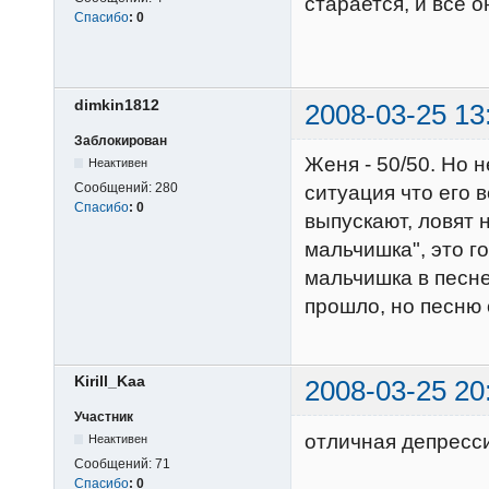
старается, и все о
Спасибо
:
0
dimkin1812
2008-03-25 13
Заблокирован
Женя - 50/50. Но 
Неактивен
Сообщений:
280
ситуация что его в
Спасибо
:
0
выпускают, ловят 
мальчишка", это го
мальчишка в песне
прошло, но песню 
Kirill_Kaa
2008-03-25 20
Участник
отличная депресс
Неактивен
Сообщений:
71
Спасибо
:
0