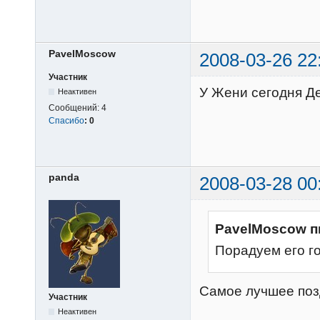
PavelMoscow
2008-03-26 22
Участник
У Жени сегодня Де
Неактивен
Сообщений:
4
Спасибо
:
0
panda
2008-03-28 00
PavelMoscow п
Порадуем его г
Самое лучшее позд
Участник
Неактивен