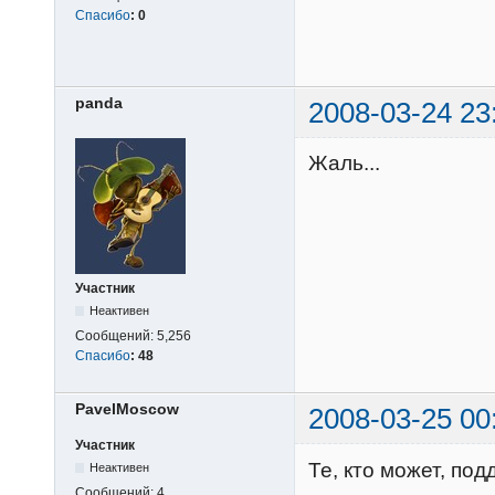
Спасибо
:
0
panda
2008-03-24 23
Жаль...
Участник
Неактивен
Сообщений:
5,256
Спасибо
:
48
PavelMoscow
2008-03-25 00
Участник
Те, кто может, по
Неактивен
Сообщений:
4