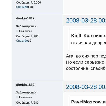
Сообщений:
5,256
Спасибо
:
48
dimkin1812
2008-03-28 00
Заблокирован
Неактивен
Kirill_Kaa пише
Сообщений:
280
Спасибо
:
0
отличная депре
Ага, до сих пор п
Но если серьёзно,
состояние, спасиб
dimkin1812
2008-03-28 00
Заблокирован
Неактивен
PavelMoscow п
Сообщений:
280