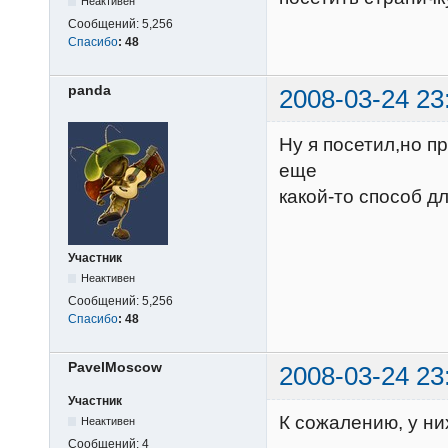
Неактивен
Сообщений:
5,256
Спасибо
:
48
panda
2008-03-24 23
Ну я посетил,но п
еще
какой-то способ д
Участник
Неактивен
Сообщений:
5,256
Спасибо
:
48
PavelMoscow
2008-03-24 23
Участник
К сожалению, у них
Неактивен
Сообщений:
4