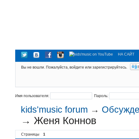
НА САЙТ
Вы не вошли.
Пожалуйста, войдите или зарегистрируйтесь.
Имя пользователя:
Пароль:
kids'music forum
→
Обсужден
→
Женя Коннов
Страницы
1