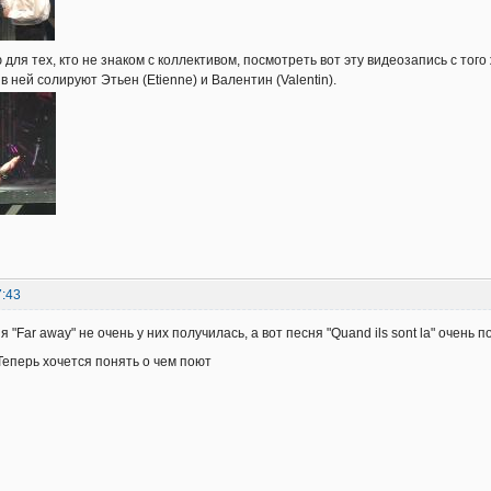
ля тех, кто не знаком с коллективом, посмотреть вот эту видеозапись с того 
, в ней солируют Этьен (Etienne) и Валентин (Valentin).
7:43
я "Far away" не очень у них получилась, а вот песня "Quand ils sont la" очень 
 Теперь хочется понять о чем поют