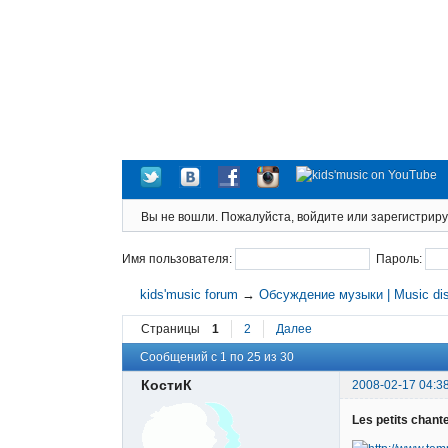
Вы не вошли.
Пожалуйста, войдите или зарегистриру
Имя пользователя:
Пароль:
kids'music forum
→
Обсуждение музыки | Music di
Страницы
1
2
Далее
Сообщений с 1 по 25 из 30
КостиК
2008-02-17 04:3
Les petits chant