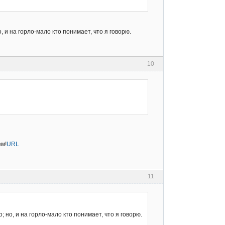
, и на горло-мало кто понимает, что я говорю.
10
ём!
URL
11
 но, и на горло-мало кто понимает, что я говорю.