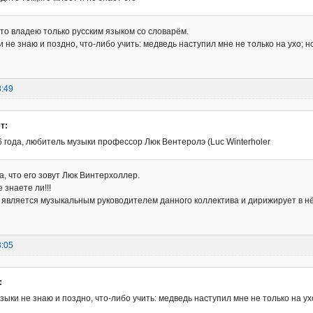
что владею только русским языком со словарём.
не знаю и поздно, что-либо учить: медведь наступил мне не только на ухо; но
8:49
т:
 года, любитель музыки профессор Люк Вентеролэ (Luc Winterholer
а, что его зовут Люк Винтерхоллер.
 знаете ли!!!
является музыкальным руководителем данного коллектива и дирижирует в н
8:05
:
ыки не знаю и поздно, что-либо учить: медведь наступил мне не только на ухо;