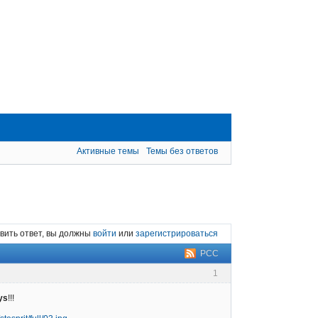
Активные темы
Темы без ответов
вить ответ, вы должны
войти
или
зарегистрироваться
РСС
1
ys
!!!