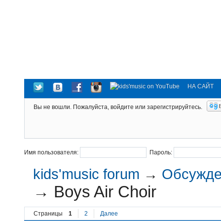
НА САЙТ
Вы не вошли.
Пожалуйста, войдите или зарегистрируйтесь.
Имя пользователя:
Пароль:
kids'music forum
→
Обсужден
→
Boys Air Choir
Страницы
1
2
Далее