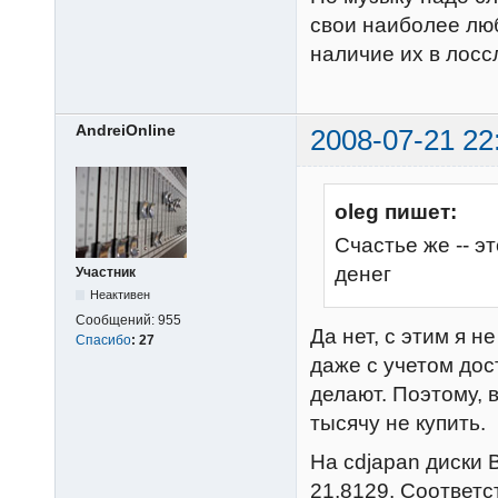
свои наиболее лю
наличие их в лосс
AndreiOnline
2008-07-21 22
oleg пишет:
Счастье же -- 
денег
Участник
Неактивен
Сообщений:
955
Да нет, с этим я 
Спасибо
:
27
даже с учетом до
делают. Поэтому, 
тысячу не купить.
На cdjapan диски 
21,8129. Соответс