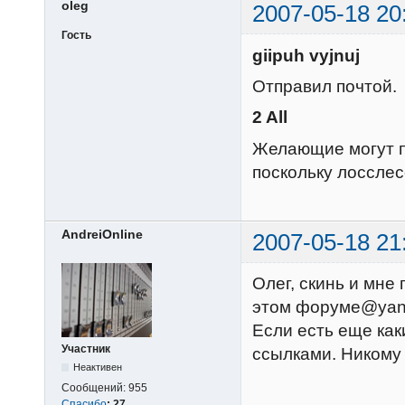
oleg
2007-05-18 20
Гость
giipuh vyjnuj
Отправил почтой.
2 All
Желающие могут по
поскольку лосслес
AndreiOnline
2007-05-18 21
Олег, скинь и мне
этом форуме@yan
Если есть еще как
Участник
ссылками. Никому
Неактивен
Сообщений:
955
Спасибо
:
27