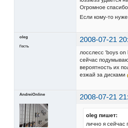
Огромное спасибо
Если кому-то нуже
oleg
2008-07-21 20
Гость
лосслесс 'boys on b
сейчас подумываю 
вероятность их по
езжай за дисками
AndreiOnline
2008-07-21 21
oleg пишет:
лично я сейчас 