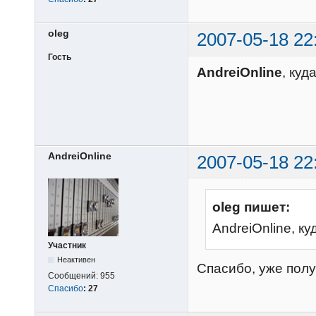
oleg
2007-05-18 22
Гость
AndreiOnline
, куд
AndreiOnline
2007-05-18 22
oleg пишет:
AndreiOnline, ку
Участник
Неактивен
Спасибо, уже полу
Сообщений:
955
Спасибо
:
27