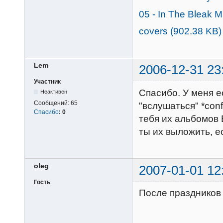
05 - In The Bleak M
covers (902.38 KB)
Lem
2006-12-31 23
Участник
Спасибо. У меня е
Неактивен
Сообщений:
65
"вслушаться" *con
Спасибо
:
0
тебя их альбомов B
ты их выложить, е
oleg
2007-01-01 12
Гость
После праздников