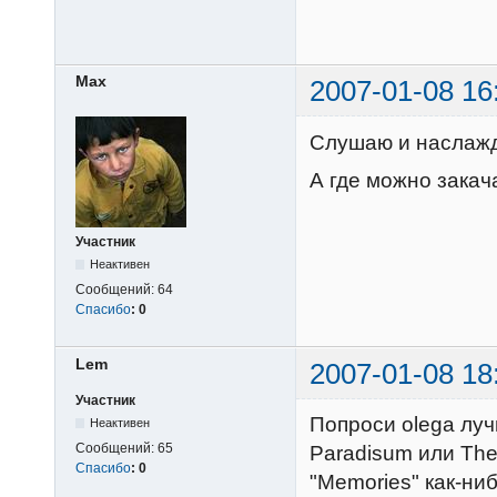
Max
2007-01-08 16
Слушаю и наслажд
А где можно закач
Участник
Неактивен
Сообщений:
64
Спасибо
:
0
Lem
2007-01-08 18
Участник
Попроси olega луч
Неактивен
Сообщений:
65
Paradisum или The 
Спасибо
:
0
"Memories" как-ни