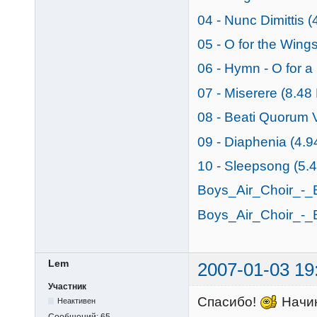
04 - Nunc Dimittis 
05 - O for the Wing
06 - Hymn - O for 
07 - Miserere (8.48
08 - Beati Quorum 
09 - Diaphenia (4.
10 - Sleepsong (5.
Boys_Air_Choir_-_B
Boys_Air_Choir_-_B
Lem
2007-01-03 19
Участник
Спасибо!
Начин
Неактивен