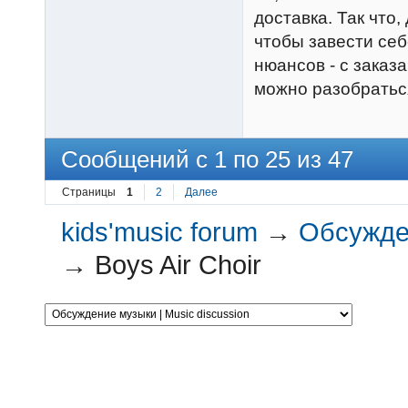
доставка. Так что
чтобы завести себ
нюансов - с заказ
можно разобратьс
Сообщений с 1 по 25 из 47
Страницы
1
2
Далее
kids'music forum
→
Обсужден
→
Boys Air Choir