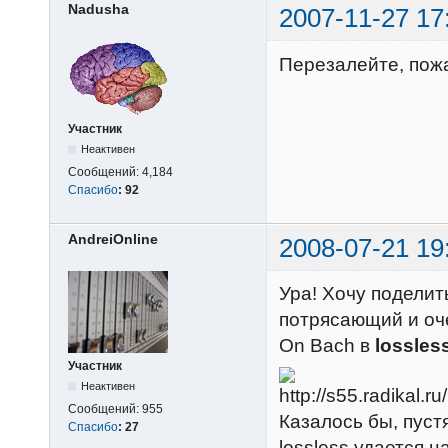
Nadusha
2007-11-27 17
Перезалейте, пожа
Участник
Неактивен
Сообщений:
4,184
Спасибо
:
92
AndreiOnline
2008-07-21 19
Ура! Хочу поделит
потрясающий и оче
On Bach в
lossles
Участник
Неактивен
Сообщений:
955
Казалось бы, пустя
Спасибо
:
27
lossless удается 