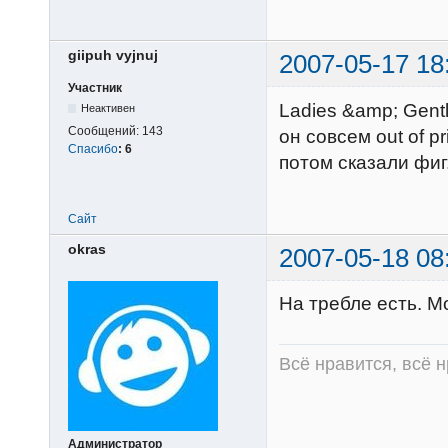
giipuh vyjnuj
2007-05-17 18
Участник
Ladies &amp; Gentl
Неактивен
Сообщений:
143
он совсем out of p
Спасибо
:
6
потом сказали фиг
Сайт
okras
2007-05-18 08
На требле есть. М
Всё нравится, всё 
Администратор