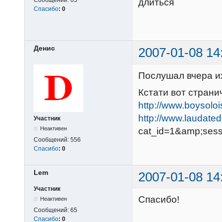
Сообщений:
65
длиться
Спасибо
:
0
Денис
2007-01-08 14
Послушал вчера их
Кстати вот стран
http://www.boysoloi
http://www.laudated
Участник
Неактивен
cat_id=1&amp;ses
Сообщений:
556
Спасибо
:
0
Lem
2007-01-08 14
Участник
Спасибо!
Неактивен
Сообщений:
65
Спасибо
:
0