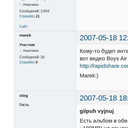
Неактивен
Сообщений:
3,004
Спасибо
:
21
Сайт
marek
2007-05-18 12
Участник
Кому-то будет инт
Неактивен
Сообщений:
30
вот видео Boys Air 
Спасибо
:
0
http://rapidshare.c
Marek:)
oleg
2007-05-18 18
Гость
giipuh vyjnuj
Есть альбом в обез