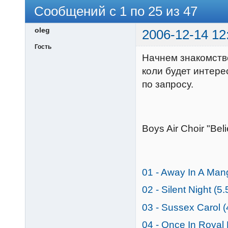
Сообщений с 1 по 25 из 47
oleg
2006-12-14 12
Гость
Начнем знакомство
коли будет интере
по запросу.
Boys Air Choir "Be
01 - Away In A Man
02 - Silent Night (5
03 - Sussex Carol 
04 - Once In Royal 