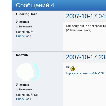
Сообщений 4
ClearingHaze
2007-10-17 04
Участник
I am sorry, but I do not speak
Неактивен
(Volshebniki Dvora)
Сообщений:
2
Спасибо
:
0
КостиК
2007-10-17 23
Hi!
http://rapidshare.com/files/6
Участник
Неактивен
Сообщений:
138
Спасибо
:
7