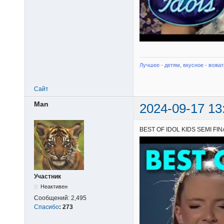
Лучшее - детям, вкусное - вожат
Сайт
Man
2024-09-17 13
BEST OF IDOL KIDS SEMI FINA
Участник
Неактивен
Сообщений:
2,495
Спасибо
:
273