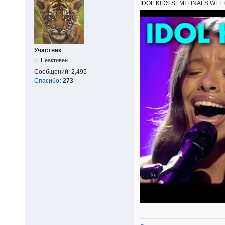
IDOL KIDS SEMI FINALS WEEK 3
Участник
Неактивен
Сообщений:
2,495
Спасибо
:
273