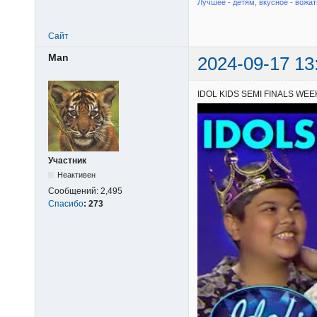
Лучшее - детям, вкусное - вожат
Сайт
Man
2024-09-17 13
IDOL KIDS SEMI FINALS WEEK 1
Участник
Неактивен
Сообщений:
2,495
Спасибо
:
273