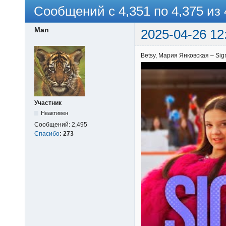
Сообщений с 4,351 по 4,375 из 
Man
2025-04-26 12
Betsy, Мария Янковская – Si
Участник
Неактивен
Сообщений:
2,495
Спасибо
:
273