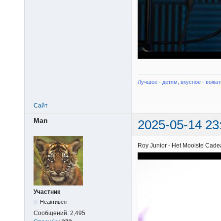
Лучшее - детям, вкусное - вожат
Сайт
Man
2025-05-14 23
Roy Junior - Het Mooiste Cade
Участник
Неактивен
Сообщений:
2,495