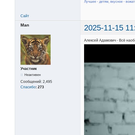
Лучшее - детям, вкусное - вожат
Сайт
Man
2025-11-15 11
Алексей Адамович - Всё нао
Участник
Неактивен
Сообщений:
2,495
Спасибо
:
273