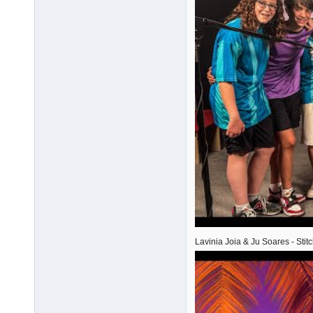
Lavinia Joia & Ju Soares - Stit