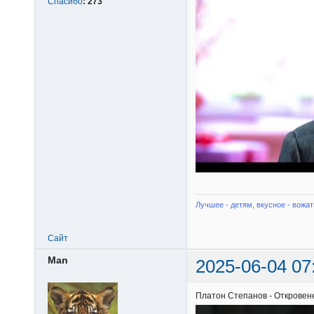
Спасибо
:
273
Лучшее - детям, вкусное - вожат
Сайт
Man
2025-06-04 07
Платон Степанов - Откровен