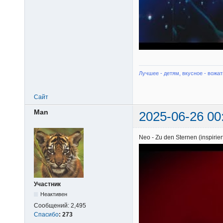
Лучшее - детям, вкусное - вожат
Сайт
Man
2025-06-26 00
Neo - Zu den Sternen (inspiriert
Участник
Неактивен
Сообщений:
2,495
Спасибо
:
273