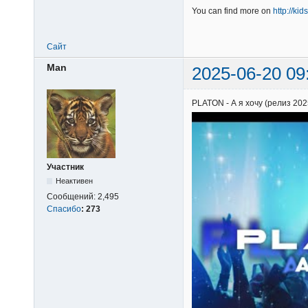
You can find more on
http://ki
Сайт
Man
2025-06-20 09
PLATON - А я хочу (релиз 202
Участник
Неактивен
Сообщений:
2,495
Спасибо
:
273