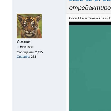
отредактиро
Cover Et si tu n'existais pas - 
Участник
Неактивен
Сообщений:
2,495
Спасибо
:
273