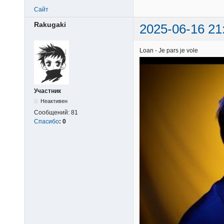
Сайт
Rakugaki
2025-06-16 21
Loan - Je pars je vole
Участник
Неактивен
Сообщений:
81
Спасибо
:
0