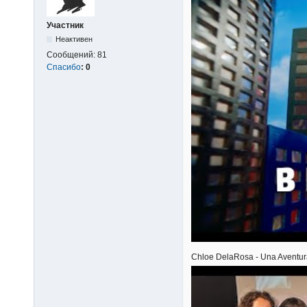
Участник
Неактивен
Сообщений:
81
Спасибо
:
0
Chloe DelaRosa - Una Aventu