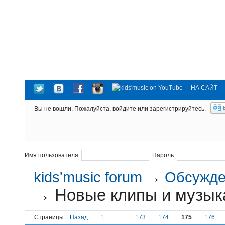
НА САЙТ
Вы не вошли.
Пожалуйста, войдите или зарегистрируйтесь.
Имя пользователя:
Пароль:
kids'music forum
→
Обсужден
→
Новые клипы и музык
Страницы
Назад
1
…
173
174
175
176