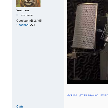
Участник
Неактивен
Сообщений:
2,495
Спасибо
:
273
Лучшее - детям, вкусное - вожат
Сайт