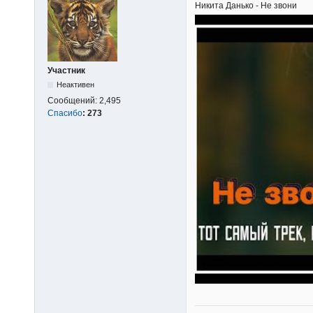
Никита Данько - Не звони
Участник
Неактивен
Сообщений:
2,495
Спасибо
:
273