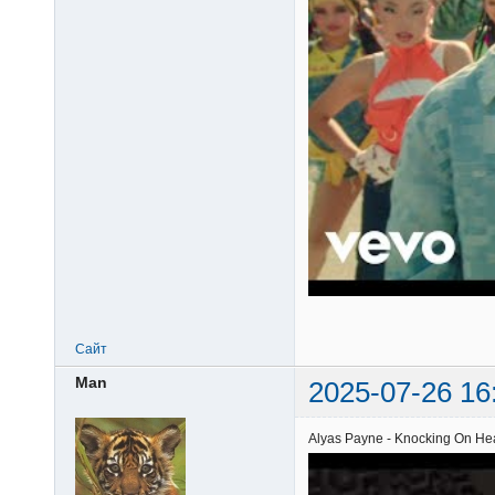
Сайт
Man
2025-07-26 16
Alyas Payne - Knocking On He