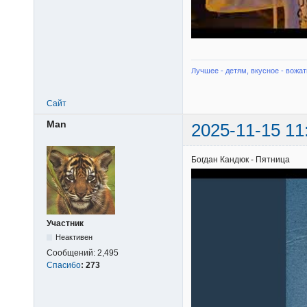
Лучшее - детям, вкусное - вожат
Сайт
Man
2025-11-15 11
Богдан Кандюк - Пятница
Участник
Неактивен
Сообщений:
2,495
Спасибо
:
273