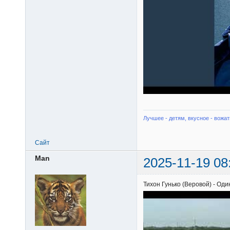
Лучшее - детям, вкусное - вожат
Сайт
Man
2025-11-19 08
Тихон Гунько (Веровой) - Оди