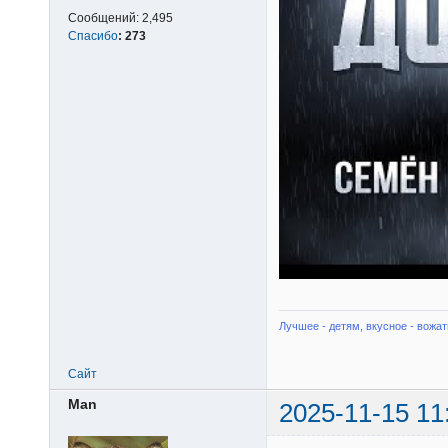
Сообщений:
2,495
Спасибо
:
273
Лучшее - детям, вкусное - вожат
Сайт
Man
2025-11-15 11