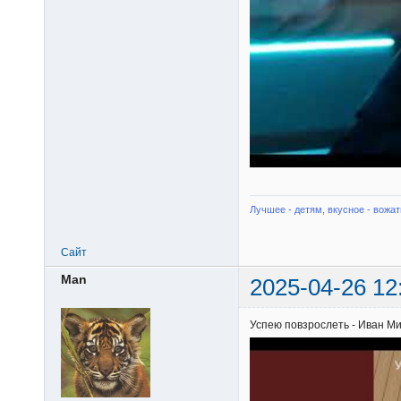
Лучшее - детям, вкусное - вожат
Сайт
Man
2025-04-26 12
Успею повзрослеть - Иван М