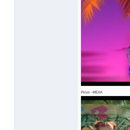
Picus - MEXA