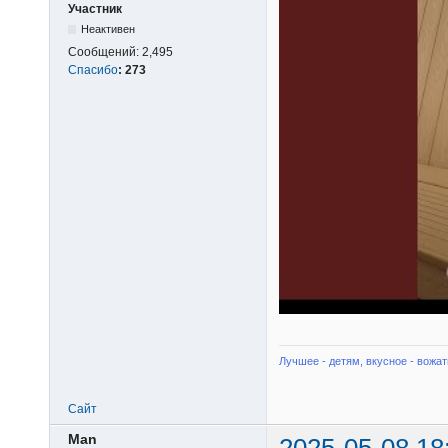
Участник
Неактивен
Сообщений:
2,495
Спасибо
:
273
Лучшее - детям, вкусное - вожат
Сайт
Man
2025-05-08 18