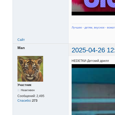
Лучшее - детям, вкусное - вожат
Сайт
Man
2025-04-26 12
НЕDЕТКИ-Детский дрилл
Участник
Неактивен
Сообщений:
2,495
Спасибо
:
273