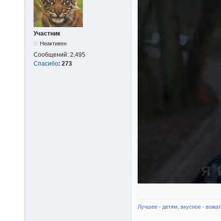
Участник
Неактивен
Сообщений:
2,495
Спасибо
:
273
Лучшее - детям, вкусное - вожат