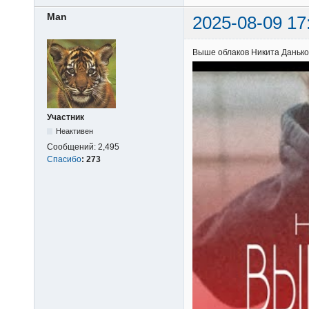
Man
2025-08-09 17
Выше облаков Никита Данько
Участник
Неактивен
Сообщений:
2,495
Спасибо
:
273