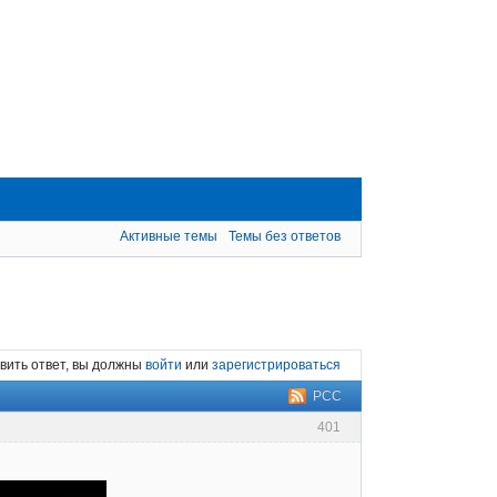
Активные темы
Темы без ответов
вить ответ, вы должны
войти
или
зарегистрироваться
РСС
401