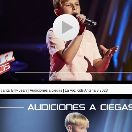
canta 'Billy Jean' | Audiciones a ciegas | La Voz Kids Antena 3 2023