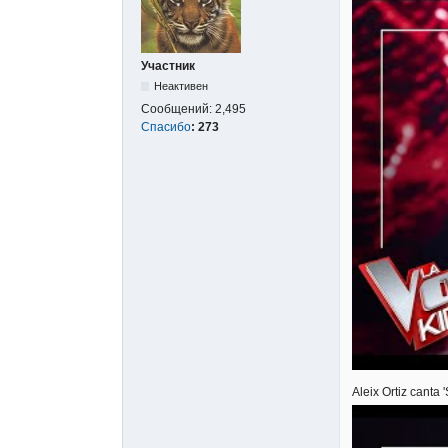
Участник
Неактивен
Сообщений:
2,495
Спасибо
:
273
Aleix Ortiz canta 