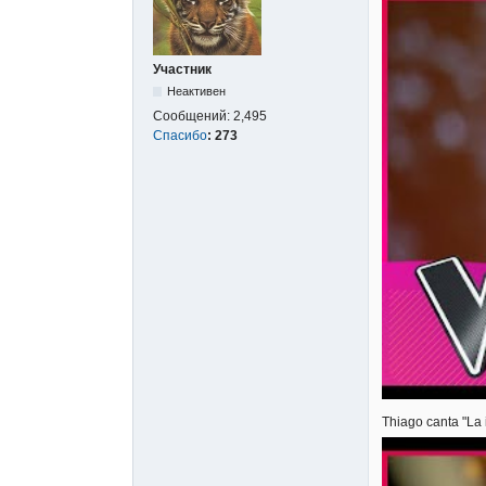
Участник
Неактивен
Сообщений:
2,495
Спасибо
:
273
Thiago canta "La 