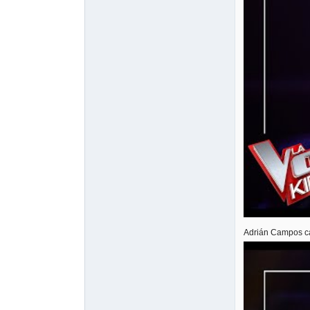
Adrián Campos can