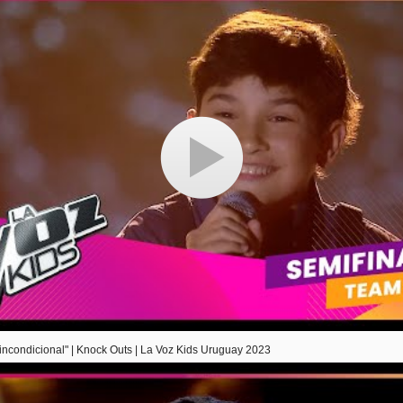
incondicional" | Knock Outs | La Voz Kids Uruguay 2023