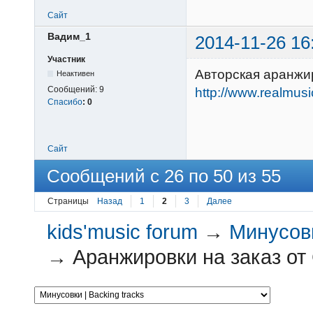
Сайт
Вадим_1
2014-11-26 16
Участник
Авторская аранжи
Неактивен
Сообщений:
9
http://www.realmus
Спасибо
:
0
Сайт
Сообщений с 26 по 50 из 55
Страницы
Назад
1
2
3
Далее
kids'music forum
→
Минусовк
→
Аранжировки на заказ от