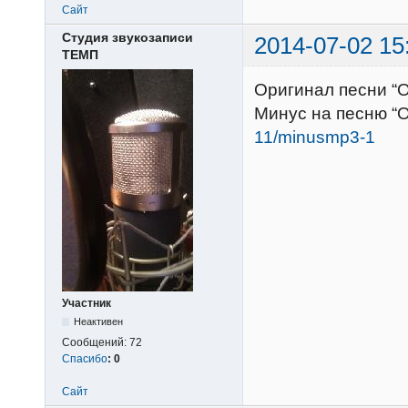
Сайт
Студия звукозаписи
2014-07-02 15
ТЕМП
Оригинал песни “
Минус на песню “
11/minusmp3-1
Участник
Неактивен
Сообщений:
72
Спасибо
:
0
Сайт