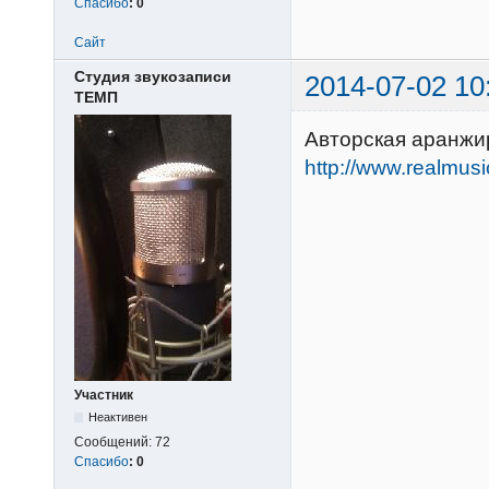
Спасибо
:
0
Сайт
Студия звукозаписи
2014-07-02 10
ТЕМП
Авторская аранжи
http://www.realmus
Участник
Неактивен
Сообщений:
72
Спасибо
:
0