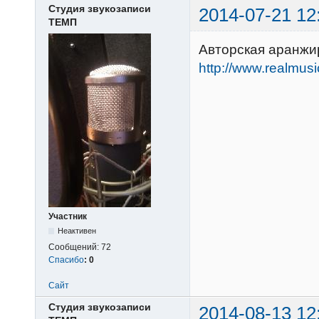
Студия звукозаписи
2014-07-21 12
ТЕМП
Авторская аранжир
http://www.realmus
Участник
Неактивен
Сообщений:
72
Спасибо
:
0
Сайт
Студия звукозаписи
2014-08-13 12