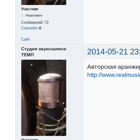
Участник
Неактивен
Сообщений:
72
Спасибо
:
0
Сайт
Студия звукозаписи
2014-05-21 23
ТЕМП
Авторская аранжир
http://www.realmus