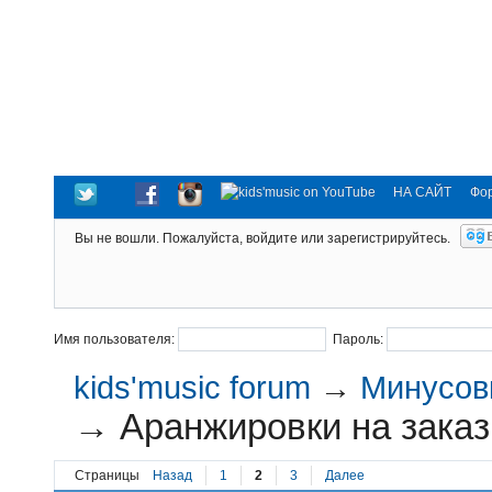
НА САЙТ
Фо
Вы не вошли.
Пожалуйста, войдите или зарегистрируйтесь.
Имя пользователя:
Пароль:
kids'music forum
→
Минусовк
→
Аранжировки на заказ
Страницы
Назад
1
2
3
Далее