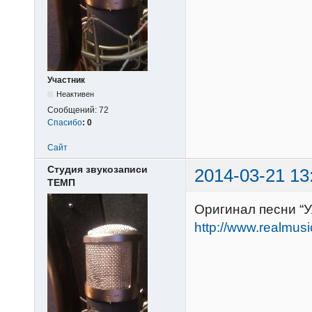
Участник
Неактивен
Сообщений:
72
Спасибо
:
0
Сайт
Студия звукозаписи
2014-03-21 13
ТЕМП
Оригинал песни “У
http://www.realmus