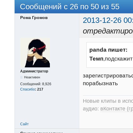
Сообщений с 26 по 50 из 55
Рома Громов
2013-12-26 00
отредактиров
panda пишет:
Темп
,подскажит
Администратор
зарегистрироваться
Неактивен
порабызнать
Сообщений:
8,926
Спасибо
:
217
Новые клипы в испо
аудио:
вКонтакте (г
Сайт