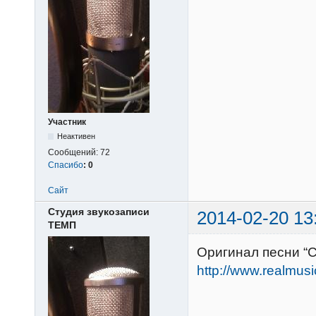
Участник
Неактивен
Сообщений:
72
Спасибо
:
0
Сайт
Студия звукозаписи
2014-02-20 13
ТЕМП
Оригинал песни “
http://www.realmus