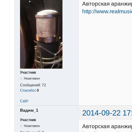
Авторская аранжир
http://www.realmus
Участник
Неактивен
Сообщений:
72
Спасибо
:
0
Сайт
Вадим_1
2014-09-22 17
Участник
Авторская аранжи
Неактивен