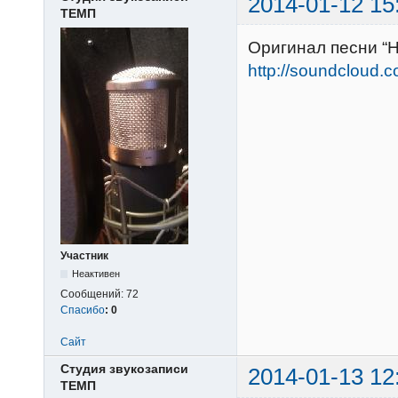
2014-01-12 15
ТЕМП
Оригинал песни “Н
http://soundcloud.
Участник
Неактивен
Сообщений:
72
Спасибо
:
0
Сайт
Студия звукозаписи
2014-01-13 12
ТЕМП