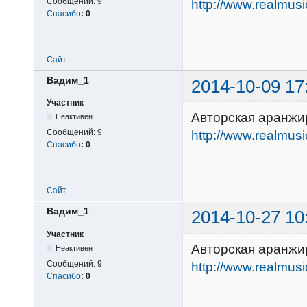
Сообщений:
9
http://www.realmus
Спасибо
:
0
Сайт
Вадим_1
2014-10-09 17
Участник
Авторская аранжир
Неактивен
Сообщений:
9
http://www.realmus
Спасибо
:
0
Сайт
Вадим_1
2014-10-27 10
Участник
Авторская аранжи
Неактивен
Сообщений:
9
http://www.realmus
Спасибо
:
0