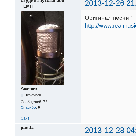
Студия звукозаписи
2013-12-26 21
ТЕМП
Оригинал песни “
http://www.realmus
Участник
Неактивен
Сообщений:
72
Спасибо
:
0
Сайт
panda
2013-12-28 04