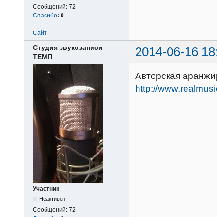
Сообщений:
72
Спасибо
:
0
Сайт
Студия звукозаписи
2014-06-16 18
ТЕМП
Авторская аранжи
http://www.realmus
Участник
Неактивен
Сообщений:
72