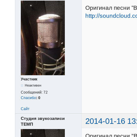
Оригинал песни ”
http://soundcloud.
Участник
Неактивен
Сообщений:
72
Спасибо
:
0
Сайт
Студия звукозаписи
2014-01-16 13
ТЕМП
Оригинал песни "В