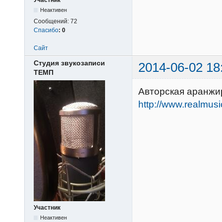
Участник
Неактивен
Сообщений:
72
Спасибо
:
0
Сайт
Студия звукозаписи
2014-06-02 18
ТЕМП
Авторская аранжир
http://www.realmus
Участник
Неактивен