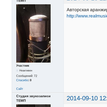
ТЕМП
Авторская аранжир
http://www.realmus
Участник
Неактивен
Сообщений:
72
Спасибо
:
0
Сайт
Студия звукозаписи
2014-09-10 12
ТЕМП