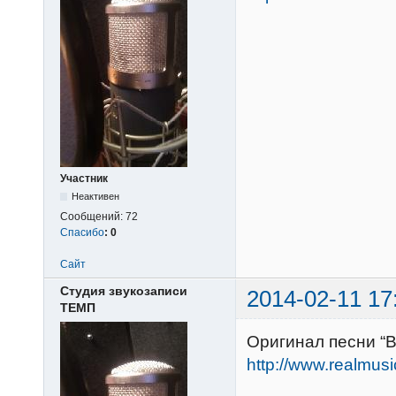
Участник
Неактивен
Сообщений:
72
Спасибо
:
0
Сайт
Студия звукозаписи
2014-02-11 17
ТЕМП
Оригинал песни “В
http://www.realmus