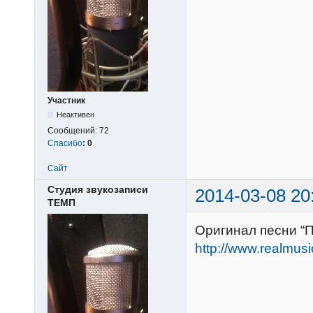
Участник
Неактивен
Сообщений:
72
Спасибо
:
0
Сайт
Студия звукозаписи
2014-03-08 20
ТЕМП
Оригинал песни “
http://www.realmus