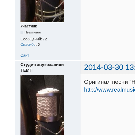
Участник
Неактивен
Сообщений:
72
Спасибо
:
0
Сайт
Студия звукозаписи
2014-03-30 13
ТЕМП
Оригинал песни “Н
http://www.realmus