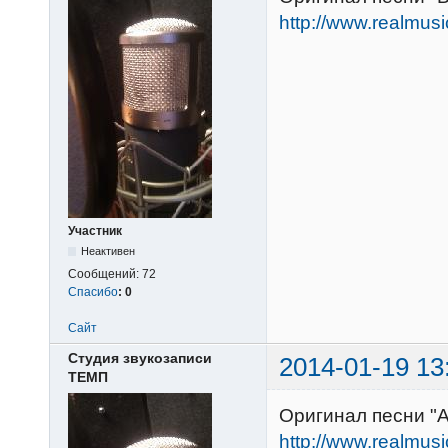
http://www.realmus
Участник
Неактивен
Сообщений:
72
Спасибо
:
0
Сайт
Студия звукозаписи
2014-01-19 13
ТЕМП
Оригинал песни "А 
http://www.realmus