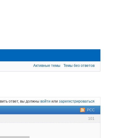
Активные темы
Темы без ответов
вить ответ, вы должны
войти
или
зарегистрироваться
РСС
101