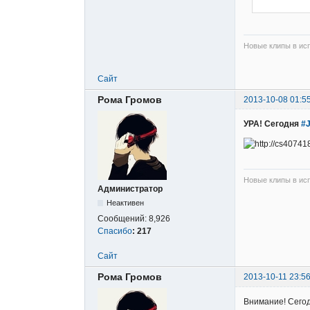
Новые клипы в исп
Сайт
Рома Громов
2013-10-08 01:5
УРА! Сегодня
#J
Новые клипы в исп
Администратор
Неактивен
Сообщений:
8,926
Спасибо
:
217
Сайт
Рома Громов
2013-10-11 23:56
Внимание! Сегод