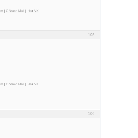
am
|
Облако Mail
|
Чат VK
105
am
|
Облако Mail
|
Чат VK
106