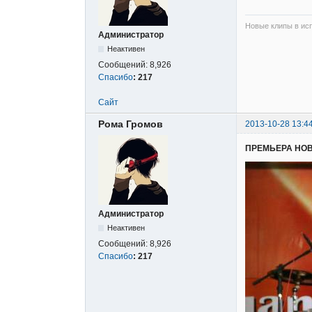
Новые клипы в исп
Администратор
Неактивен
Сообщений:
8,926
Спасибо
:
217
Сайт
Рома Громов
2013-10-28 13:4
ПРЕМЬЕРА НО
Администратор
Неактивен
Сообщений:
8,926
Спасибо
:
217