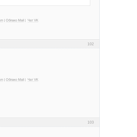
am
|
Облако Mail
|
Чат VK
102
am
|
Облако Mail
|
Чат VK
103