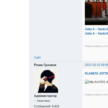
Jotta A – Santo E
Jotta A – Santo E
Новые клипы в исп
Сайт
Рома Громов
2013-10-31 00:0
PLANETA JOTTA
Новые клипы в исп
Администратор
Неактивен
Сообщений:
8,926