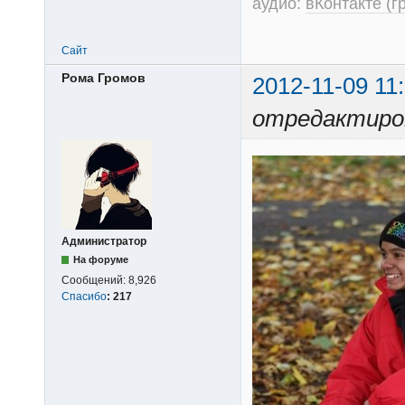
аудио:
вКонтакте (г
Сайт
Рома Громов
2012-11-09 11
отредактиров
Администратор
На форуме
Сообщений:
8,926
Спасибо
:
217