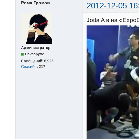
Рома Громов
2012-12-05 16
Jotta A в на «Expo
Администратор
На форуме
Сообщений:
8,926
Спасибо
:
217