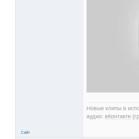
Новые клипы в испо
аудио:
вКонтакте (г
Сайт