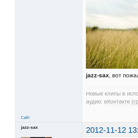
jazz-sax
, вот пож
Новые клипы в испо
аудио:
вКонтакте (г
Сайт
jazz-sax
2012-11-12 13