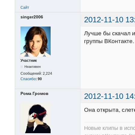
Сайт
singer2006
2012-11-10 13
Лучше бы скачал и
группы ВКонтакте.
Участник
Неактивен
Сообщений:
2,224
Спасибо
:
90
Рома Громов
2012-11-10 14
Она открыта, слет
Новые клипы в испо