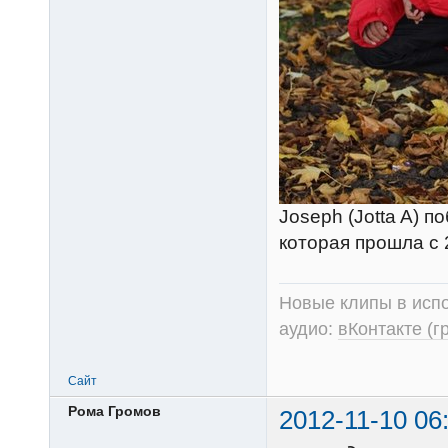
Joseph (Jotta A) 
которая прошла с
Новые клипы в испо
аудио:
вКонтакте (г
Сайт
Рома Громов
2012-11-10 06