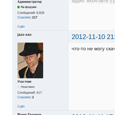
аудио:
вКонтакте (г
Администратор
На форуме
Сообщений:
8,926
Спасибо
:
217
Сайт
jazz-sax
2012-11-10 21
что-то не могу ск
Участник
Неактивен
Сообщений:
417
Спасибо
:
2
Сайт
Рома Громов