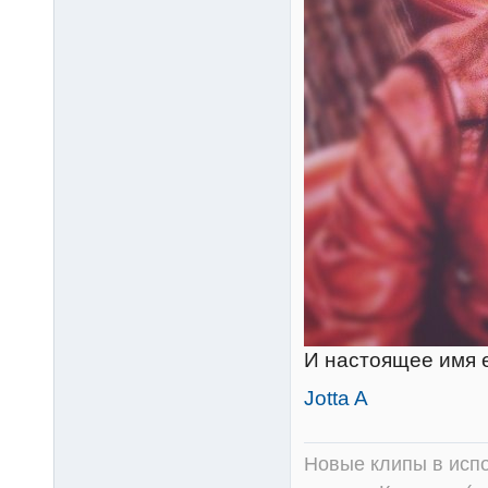
И настоящее имя е
Jotta A
Новые клипы в испо