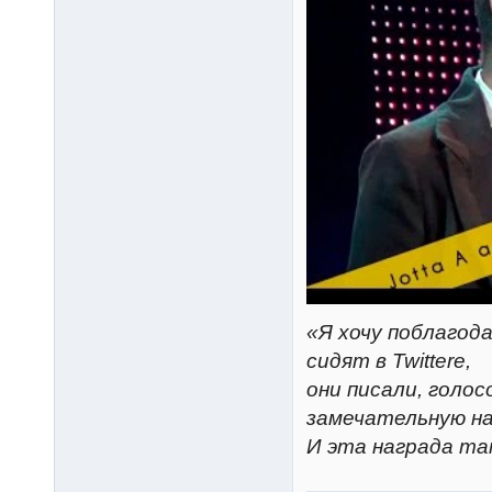
«Я хочу поблагод
сидят в Twitterе,
они писали, голос
замечательную на
И эта награда так