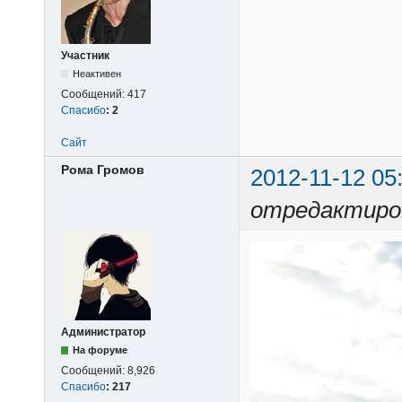
Участник
Неактивен
Сообщений:
417
Спасибо
:
2
Сайт
Рома Громов
2012-11-12 05
отредактиров
Администратор
На форуме
Сообщений:
8,926
Спасибо
:
217