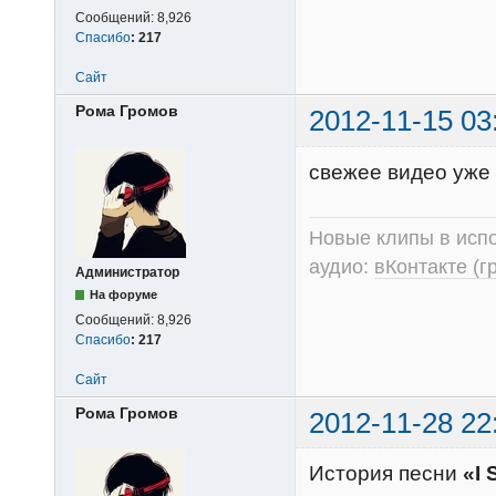
Сообщений:
8,926
Спасибо
:
217
Сайт
Рома Громов
2012-11-15 03
свежее видео уже
Новые клипы в испо
аудио:
вКонтакте (г
Администратор
На форуме
Сообщений:
8,926
Спасибо
:
217
Сайт
Рома Громов
2012-11-28 22
История песни
«I 