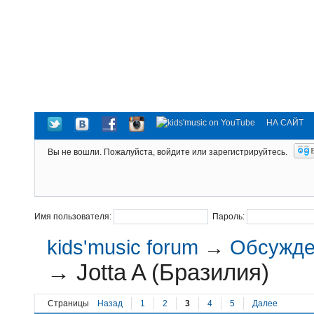
НА САЙТ
Вы не вошли.
Пожалуйста, войдите или зарегистрируйтесь.
Имя пользователя:
Пароль:
kids'music forum
→
Обсужден
→
Jotta A (Бразилия)
Страницы
Назад
1
2
3
4
5
Далее