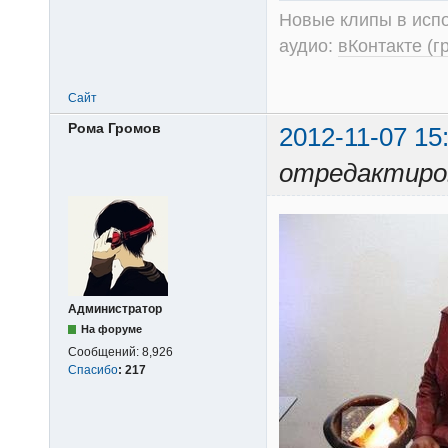
Новые клипы в испо
аудио:
вКонтакте (г
Сайт
Рома Громов
2012-11-07 15
отредактиров
Администратор
На форуме
Сообщений:
8,926
Спасибо
:
217