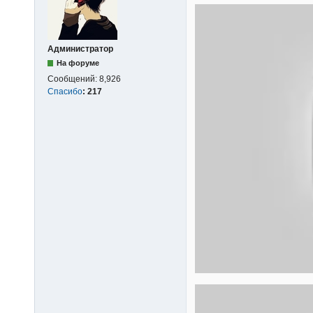
Администратор
На форуме
Сообщений:
8,926
Спасибо
:
217