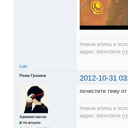
Новые клипы в испо
аудио:
вКонтакте (г
Сайт
Рома Громов
2012-10-31 03
почистите тему от
Новые клипы в испо
аудио:
вКонтакте (г
Администратор
На форуме