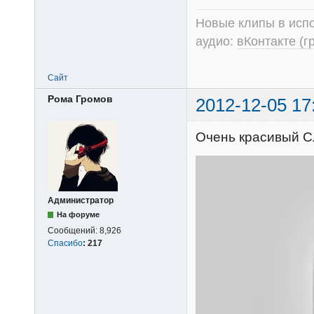
Новые клипы в испо
аудио:
вКонтакте (г
Сайт
Рома Громов
2012-12-05 17
Очень красивый Сл
Администратор
На форуме
Сообщений:
8,926
Спасибо
:
217