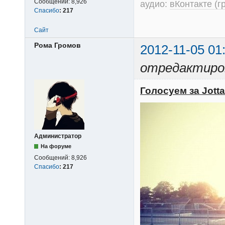
Сообщений:
8,926
аудио:
вКонтакте (г
Спасибо
:
217
Сайт
Рома Громов
2012-11-05 01
отредактиров
Голосуем за Jott
Администратор
На форуме
Сообщений:
8,926
Спасибо
:
217