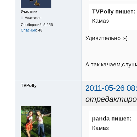
TVPolly пишет:
Участник
Неактивен
Камаз
Сообщений:
5,256
Спасибо
:
48
Удивительно :-)
А так качаем,слуш
TVPolly
2011-05-26 08
отредактиров
panda пишет:
Камаз