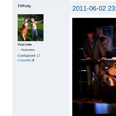
TVPolly
2011-06-02 23
Участник
Неактивен
Сообщений:
17
Спасибо
:
0