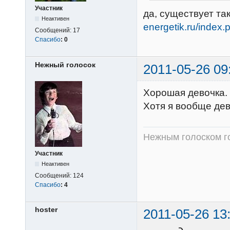
Участник
да, существует та
Неактивен
energetik.ru/index
Сообщений:
17
Спасибо
:
0
Нежный голосок
2011-05-26 09
Хорошая девочка. 
Хотя я вообще дев
Нежным голоском г
Участник
Неактивен
Сообщений:
124
Спасибо
:
4
hoster
2011-05-26 13