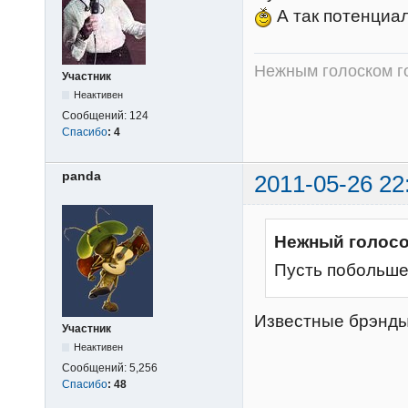
А так потенциа
Нежным голоском г
Участник
Неактивен
Сообщений:
124
Спасибо
:
4
panda
2011-05-26 22
Нежный голосо
Пусть побольше 
Известные брэнды 
Участник
Неактивен
Сообщений:
5,256
Спасибо
:
48