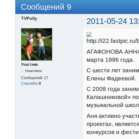
Сообщений 9
TVPolly
2011-05-24 13
АГАФОНОВА АННА 
марта 1996 года.
Участник
С шести лет зани
Неактивен
Елены Фадеевой.
Сообщений:
17
Спасибо
:
0
С 2008 года зани
Калашниковой» по 
музыкальной школе
Аня активно участ
проектах, являет
конкурсов и фести