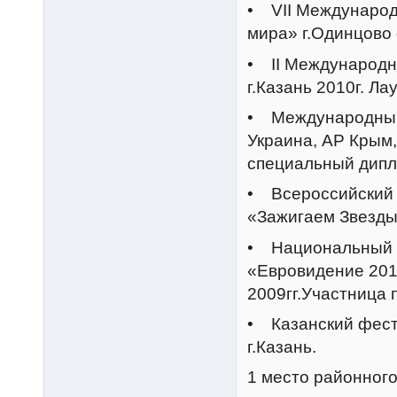
• VII Международ
мира» г.Одинцово о
• II Международн
г.Казань 2010г. Лау
• Международный
Украина, АР Крым, 
специальный дипл
• Всероссийский 
«Зажигаем Звезды»
• Национальный о
«Евровидение 201
2009гг.Участница
• Казанский фест
г.Казань.
1 место районного