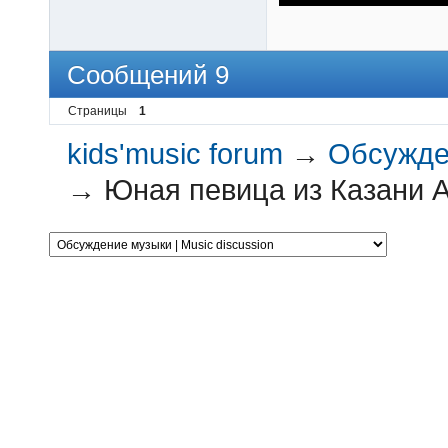
Сообщений 9
Страницы
1
kids'music forum
→
Обсужден
→
Юная певица из Казани А