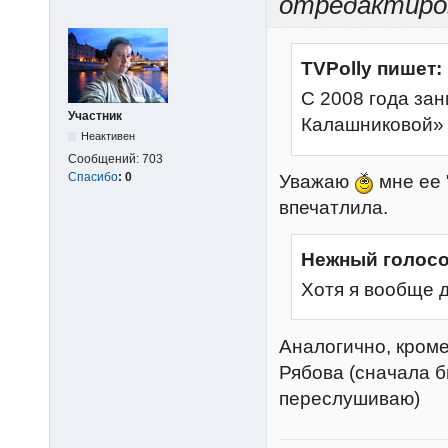
отредактиров
TVPolly пишет:
С 2008 года за
Участник
Калашниковой»
Неактивен
Сообщений:
703
Спасибо
:
0
Уважаю
мне ее 
впечатлила.
Нежный голосо
Хотя я вообще 
Аналогично, кроме
Рябова (сначала 
переслушиваю)