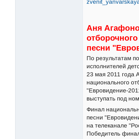
zvenit_yanvarska
Аня Агафоно
отборочного
песни "Евро
По результатам п
исполнителей детс
23 мая 2011 года
национального от
"Евровидение-2011
выступать под ном
Финал национальн
песни "Евровиден
на телеканале "Ро
Победитель финал