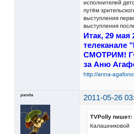
исполнителей дет
путём зрительског
выступления перво
выступления посл
Итак, 29 мая 
телеканале "
СМОТРИМ! Г
за Аню Агафо
http://anna-agafono
panda
2011-05-26 03
TVPolly пишет:
Калашниковой