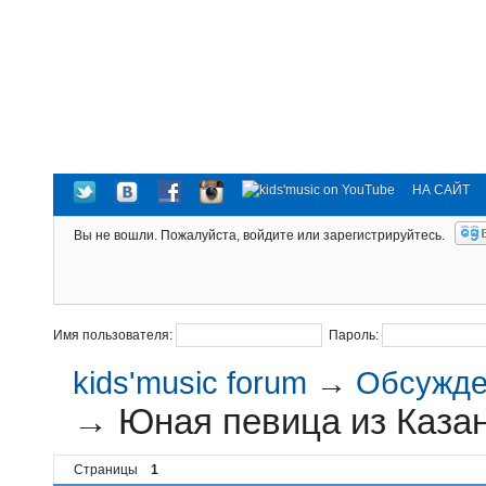
НА САЙТ
Вы не вошли.
Пожалуйста, войдите или зарегистрируйтесь.
Имя пользователя:
Пароль:
kids'music forum
→
Обсужден
→
Юная певица из Казан
Страницы
1