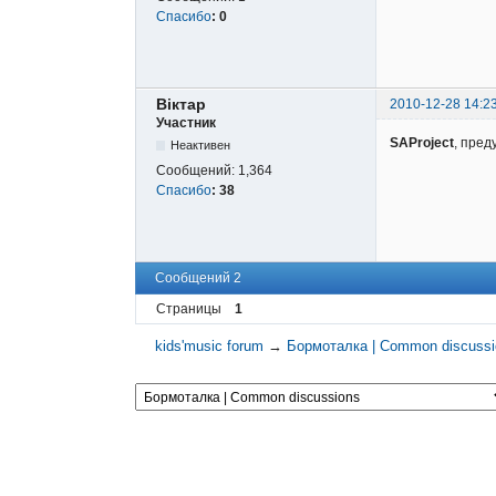
Спасибо
:
0
Вiктар
2010-12-28 14:2
Участник
SAProject
, пре
Неактивен
Сообщений:
1,364
Спасибо
:
38
Сообщений 2
Страницы
1
kids'music forum
→
Бормоталка | Common discuss