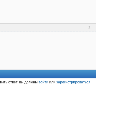
2
вить ответ, вы должны
войти
или
зарегистрироваться