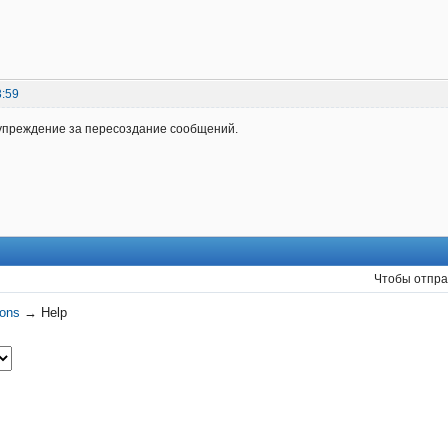
3:59
дупреждение за пересоздание сообщений.
Чтобы отпра
ions
→
Help