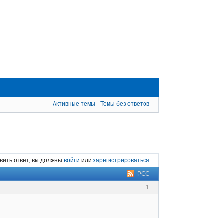
Активные темы
Темы без ответов
вить ответ, вы должны
войти
или
зарегистрироваться
РСС
1