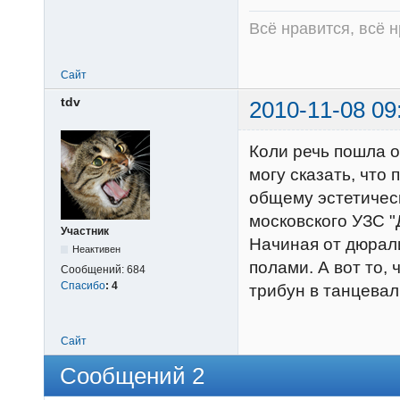
Всё нравится, всё 
Сайт
tdv
2010-11-08 09
Коли речь пошла о
могу сказать, что 
общему эстетичес
московского УЗС "
Участник
Начиная от дюрал
Неактивен
полами. А вот то,
Сообщений:
684
Спасибо
:
4
трибун в танцева
Сайт
Сообщений 2