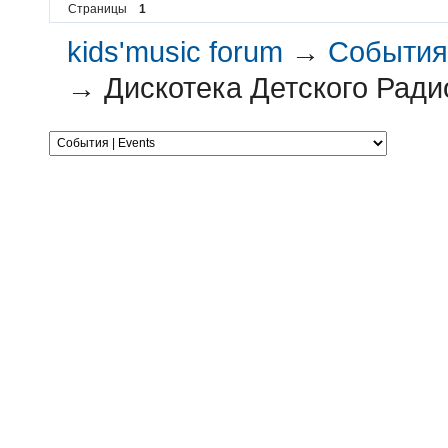
Страницы
1
kids'music forum
→
События 
→
Дискотека Детского Ради