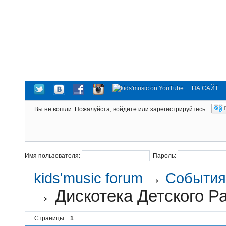
НА САЙТ
Вы не вошли.
Пожалуйста, войдите или зарегистрируйтесь.
Имя пользователя:
Пароль:
kids'music forum
→
События 
→
Дискотека Детского Р
Страницы
1