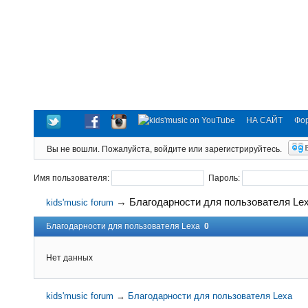
НА САЙТ
Фо
Вы не вошли.
Пожалуйста, войдите или зарегистрируйтесь.
Имя пользователя:
Пароль:
→
Благодарности для пользователя Le
kids'music forum
Благодарности для пользователя Lexa
0
Нет данных
kids'music forum
→
Благодарности для пользователя Lexa