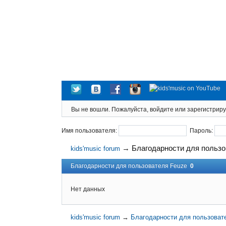
Вы не вошли.
Пожалуйста, войдите или зарегистриру
Имя пользователя:
Пароль:
→
Благодарности для пользо
kids'music forum
Благодарности для пользователя Feuze
0
Нет данных
kids'music forum
→
Благодарности для пользоват