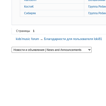
КостиК
Группа Роби
Сибиряк
Группа Роби
Страницы
1
kids'music forum
→
Благодарности для пользователя loki81