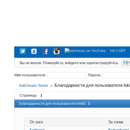
НА САЙТ
Вы не вошли.
Пожалуйста, войдите или зарегистрируйтесь.
Имя пользователя:
Пароль:
→
Благодарности для пользователя lok
kids'music forum
Страницы
1
Благодарности для пользователя loki81
3
От кого
За топик
Karllsonn
Волшебники