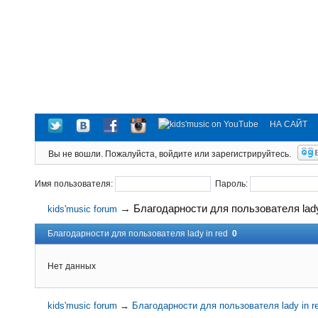
НА САЙТ
Вы не вошли.
Пожалуйста, войдите или зарегистрируйтесь.
Имя пользователя:
Пароль:
→
Благодарности для пользователя lady
kids'music forum
Благодарности для пользователя lady in red
0
Нет данных
kids'music forum
→
Благодарности для пользователя lady in r