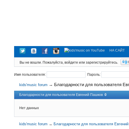
НА САЙТ
Вы не вошли.
Пожалуйста, войдите или зарегистрируйтесь.
Имя пользователя:
Пароль:
→
Благодарности для пользователя Ев
kids'music forum
Благодарности для пользователя Евгений Пашков
0
Нет данных
kids'music forum
→
Благодарности для пользователя Евгени