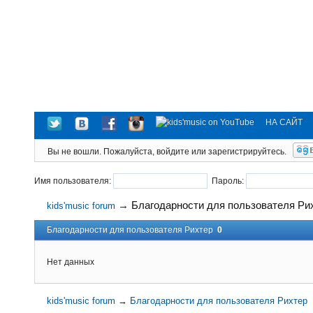
НА САЙТ
Вы не вошли.
Пожалуйста, войдите или зарегистрируйтесь.
Имя пользователя:
Пароль:
→
Благодарности для пользователя Ри
kids'music forum
Благодарности для пользователя Рихтер
0
Нет данных
kids'music forum
→
Благодарности для пользователя Рихтер