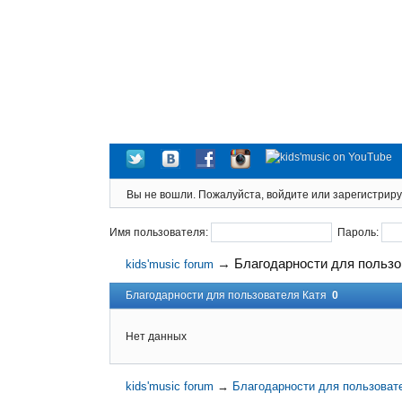
Вы не вошли.
Пожалуйста, войдите или зарегистриру
Имя пользователя:
Пароль:
→
Благодарности для пользо
kids'music forum
Благодарности для пользователя Катя
0
Нет данных
kids'music forum
→
Благодарности для пользоват