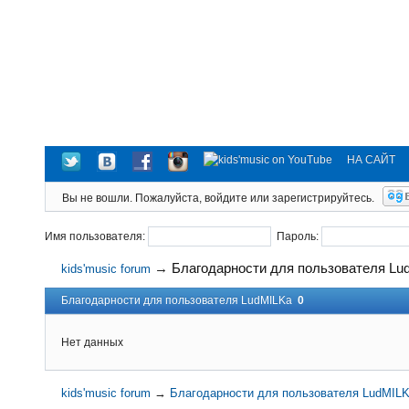
НА САЙТ
Вы не вошли.
Пожалуйста, войдите или зарегистрируйтесь.
Имя пользователя:
Пароль:
→
Благодарности для пользователя Lu
kids'music forum
Благодарности для пользователя LudMILKa
0
Нет данных
kids'music forum
→
Благодарности для пользователя LudMIL