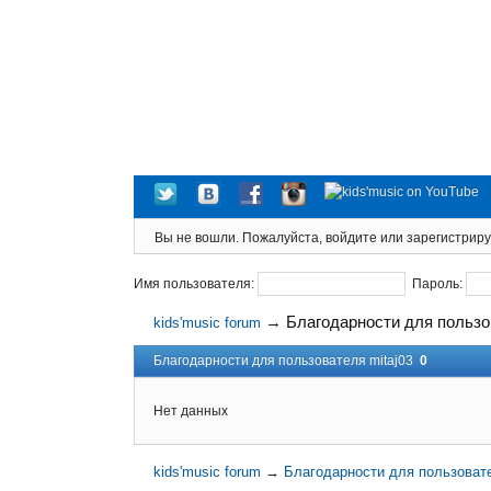
Вы не вошли.
Пожалуйста, войдите или зарегистриру
Имя пользователя:
Пароль:
→
Благодарности для пользо
kids'music forum
Благодарности для пользователя mitaj03
0
Нет данных
kids'music forum
→
Благодарности для пользовате