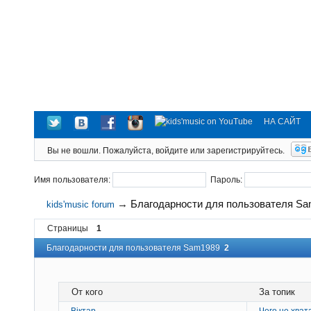
НА САЙТ
Вы не вошли.
Пожалуйста, войдите или зарегистрируйтесь.
Имя пользователя:
Пароль:
→
Благодарности для пользователя S
kids'music forum
Страницы
1
Благодарности для пользователя Sam1989
2
От кого
За топик
Вiктар
Чего не хват