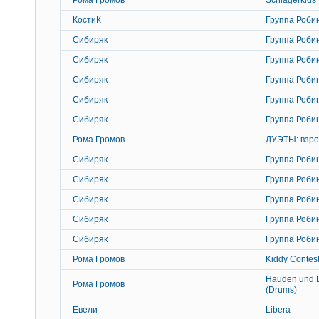
КостиК
Группа Роби
Сибиряк
Группа Роби
Сибиряк
Группа Роби
Сибиряк
Группа Роби
Сибиряк
Группа Роби
Сибиряк
Группа Роби
Рома Громов
ДУЭТЫ: взро
Сибиряк
Группа Роби
Сибиряк
Группа Роби
Сибиряк
Группа Роби
Сибиряк
Группа Роби
Сибиряк
Группа Роби
Рома Громов
Kiddy Contes
Hauden und L
Рома Громов
(Drums)
Евели
Libera