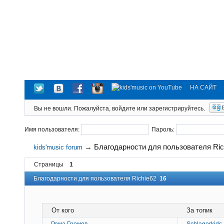
НА САЙТ
Вы не вошли.
Пожалуйста, войдите или зарегистрируйтесь.
Имя пользователя:
Пароль:
→
Благодарности для пользователя Ric
kids'music forum
Страницы
1
Благодарности для пользователя Richie62
16
От кого
За топик
Рома Громов
Schlagerkids