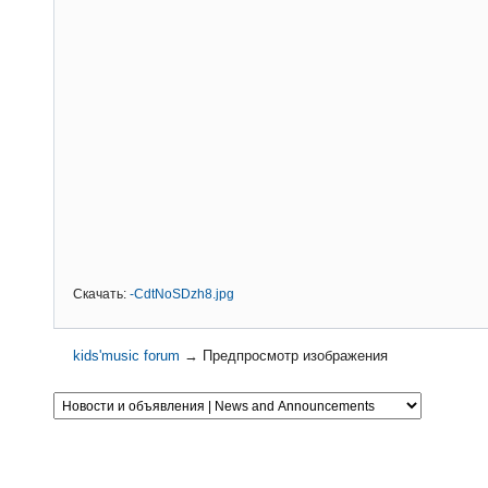
Скачать:
-CdtNoSDzh8.jpg
kids'music forum
→
Предпросмотр изображения