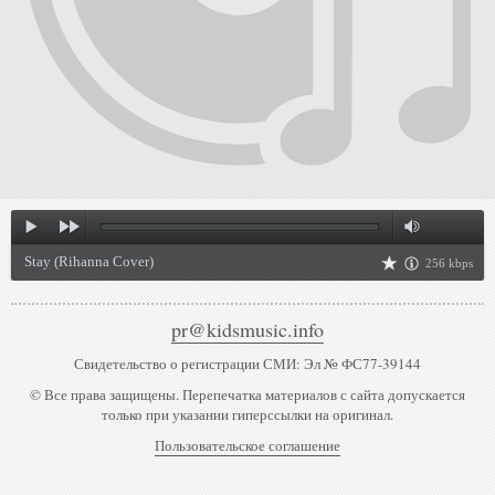
Stay (Rihanna Cover)
256 kbps
pr@kidsmusic.info
Свидетельство о регистрации СМИ: Эл № ФС77-39144
© Все права защищены. Перепечатка материалов с сайта допускается
только при указании гиперссылки на оригинал.
Пользовательское соглашение