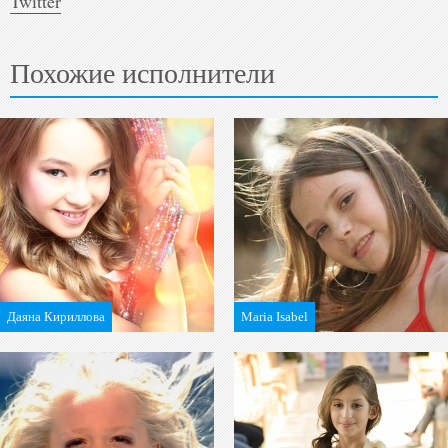
Twitter
Похожие исполнители
Даяна Кириллова
Maria Isabel