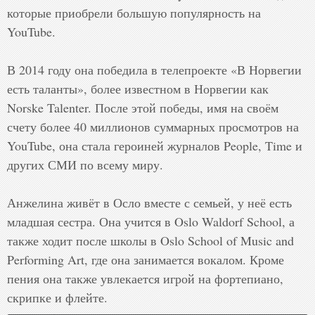
которые приобрели большую популярность на 
YouTube.

В 2014 году она победила в телепроекте «В Норвегии 
есть таланты», более известном в Норвегии как 
Norske Talenter. После этой победы, имя на своём 
счету более 40 миллионов суммарных просмотров на 
YouTube, она стала героиней журналов People, Time и 
других СМИ по всему миру.

Анжелина живёт в Осло вместе с семьей, у неё есть 
младшая сестра. Она учится в Oslo Waldorf School, а 
также ходит после школы в Oslo School of Music and 
Performing Art, где она занимается вокалом. Кроме 
пения она также увлекается игрой на фортепиано, 
скрипке и флейте.