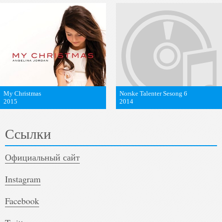
My Christmas
Norske Talenter Sesong 6
2015
2014
Ссылки
Официальный сайт
Instagram
Facebook